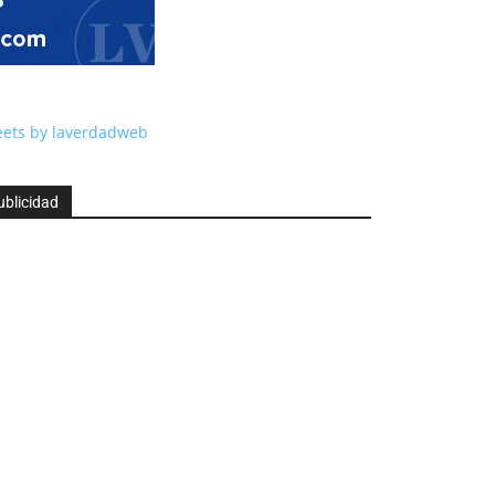
ets by laverdadweb
ublicidad