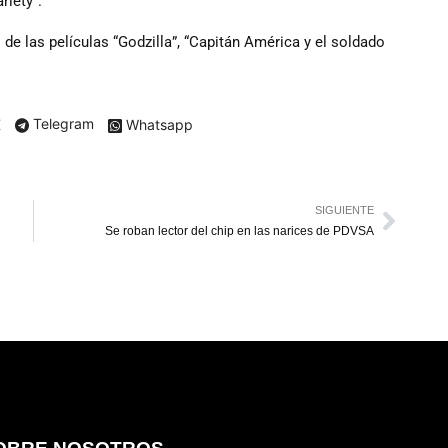
riety”.
de las películas “Godzilla”, “Capitán América y el soldado
X
Telegram
Whatsapp
SIGUIENTE
Se roban lector del chip en las narices de PDVSA