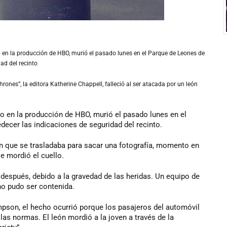
en la producción de HBO, murió el pasado lunes en el Parque de Leones de
ad del recinto
rones”, la editora Katherine Chappell, falleció al ser atacada por un león
o en la producción de HBO, murió el pasado lunes en el
cer las indicaciones de seguridad del recinto.
en que se trasladaba para sacar una fotografía, momento en
le mordió el cuello.
 después, debido a la gravedad de las heridas. Un equipo de
no pudo ser contenida.
mpson, el hecho ocurrió porque los pasajeros del automóvil
 las normas. El león mordió a la joven a través de la