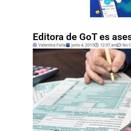
Editora de GoT es ase
Valentina Faria
junio 4, 2015
12:37 am
No 