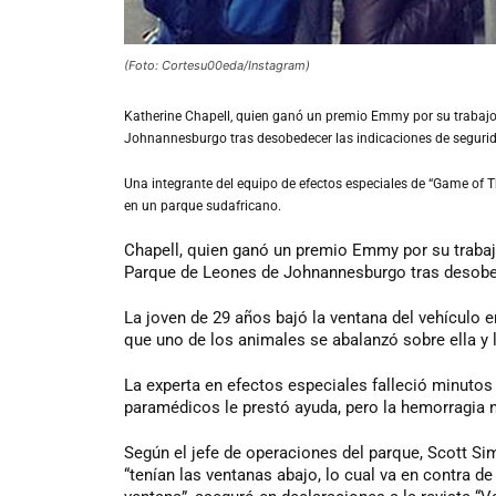
(Foto: Cortesu00eda/Instagram)
Katherine
Chapell,
quien ganó un premio Emmy por su trabajo 
Johnannesburgo tras desobedecer las indicaciones de segurid
Una integrante del equipo de efectos especiales de “Game of Th
en un parque sudafricano.
Chapell, quien ganó un premio Emmy por su trabaj
Parque de Leones de Johnannesburgo tras desobede
La joven de 29 años bajó la ventana del vehículo 
que uno de los animales se abalanzó sobre ella y 
La experta en efectos especiales falleció minutos
paramédicos le prestó ayuda, pero la hemorragia 
Según el jefe de operaciones del parque, Scott Si
“tenían las ventanas abajo, lo cual va en contra de