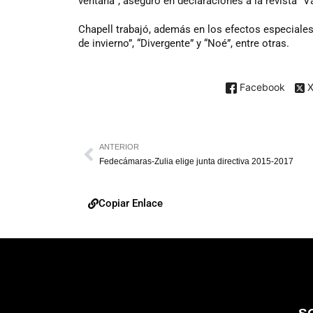
ventana”, aseguró en declaraciones a la revista “Va
Chapell trabajó, además en los efectos especiales 
de invierno”, “Divergente” y “Noé”, entre otras.
Facebook
ANTERIOR
Fedecámaras-Zulia elige junta directiva 2015-2017
Copiar Enlace