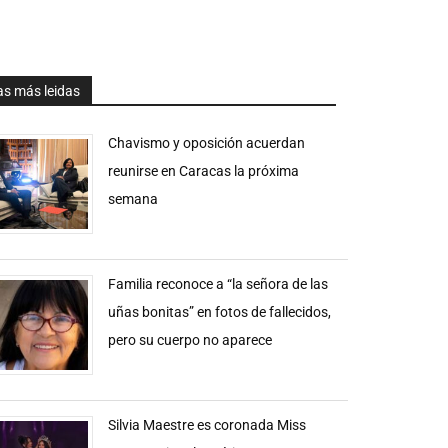
as más leidas
Chavismo y oposición acuerdan
reunirse en Caracas la próxima
semana
Familia reconoce a “la señora de las
uñas bonitas” en fotos de fallecidos,
pero su cuerpo no aparece
Silvia Maestre es coronada Miss