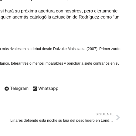
 si hará su próxima apertura con nosotros, pero ciertamente
ll, quien además catalogó la actuación de Rodríguez como “un
 o más rivales en su debut desde Daizuke Matsuzaka (2007). Primer zurdo
lanco, tolerar tres o menos imparables y ponchar a siete contrarios en su
X
Telegram
Whatsapp
SIGUIENTE
Linares defiende esta noche su faja del peso ligero en Londres