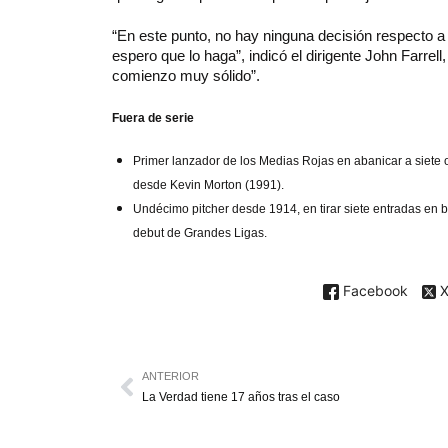
“En este punto, no hay ninguna decisión respecto a
espero que lo haga”, indicó el dirigente John Farre
comienzo muy sólido”.
Fuera de serie
Primer lanzador de los Medias Rojas en abanicar a siete
desde Kevin Morton (1991).
Undécimo pitcher desde 1914, en tirar siete entradas en b
debut de Grandes Ligas.
Facebook
ANTERIOR
La Verdad tiene 17 años tras el caso