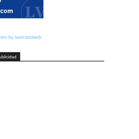
ets by laverdadweb
ublicidad