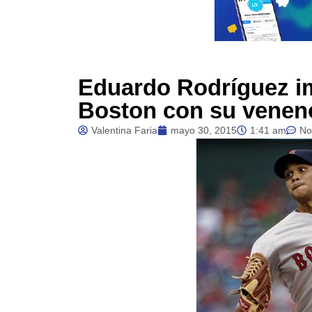
Eduardo Rodríguez i
Boston con su venen
Valentina Faria
mayo 30, 2015
1:41 am
No