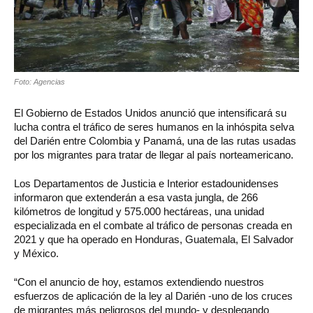
Foto: Agencias
El Gobierno de Estados Unidos anunció que intensificará su
lucha contra el tráfico de seres humanos en la inhóspita selva
del Darién entre Colombia y Panamá, una de las rutas usadas
por los migrantes para tratar de llegar al país norteamericano.
Los Departamentos de Justicia e Interior estadounidenses
informaron que extenderán a esa vasta jungla, de 266
kilómetros de longitud y 575.000 hectáreas, una unidad
especializada en el combate al tráfico de personas creada en
2021 y que ha operado en Honduras, Guatemala, El Salvador
y México.
“Con el anuncio de hoy, estamos extendiendo nuestros
esfuerzos de aplicación de la ley al Darién -uno de los cruces
de migrantes más peligrosos del mundo- y desplegando