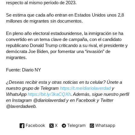
respecto al mismo período de 2023.
Se estima que cada año entran en Estados Unidos unos 2,8
millones de migrantes sin documentos.
En pleno año electoral estadounidense, la inmigración se ha
convertido en un tema clave de campaña, con el candidato
republicano Donald Trump criticando a su rival, el presidente y
demócrata Joe Biden, por fomentar una “invasión” de
migrantes.
Fuente: Diario NY
¿Deseas recibir esta y otras noticias en tu celular? Únete a
nuestro grupo de Telegram
https://t.me/diariolaverdad
y
WhatsApp
https://bit.ly/3kaCQXh
. Además, sigue nuestro perfil
en Instagram @diariolaverdad y en Facebook y Twitter
@laverdadweb.
Facebook
X
Telegram
Whatsapp