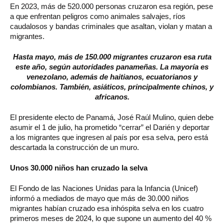
En 2023, más de 520.000 personas cruzaron esa región, pese
a que enfrentan peligros como animales salvajes, ríos
caudalosos y bandas criminales que asaltan, violan y matan a
migrantes.
Hasta mayo, más de 150.000 migrantes cruzaron esa ruta
este año, según autoridades panameñas. La mayoría es
venezolano, además de haitianos, ecuatorianos y
colombianos. También, asiáticos, principalmente chinos, y
africanos.
El presidente electo de Panamá, José Raúl Mulino, quien debe
asumir el 1 de julio, ha prometido “cerrar” el Darién y deportar
a los migrantes que ingresen al país por esa selva, pero está
descartada la construcción de un muro.
Unos 30.000 niños han cruzado la selva
El Fondo de las Naciones Unidas para la Infancia (Unicef)
informó a mediados de mayo que más de 30.000 niños
migrantes habían cruzado esa inhóspita selva en los cuatro
primeros meses de 2024, lo que supone un aumento del 40 %