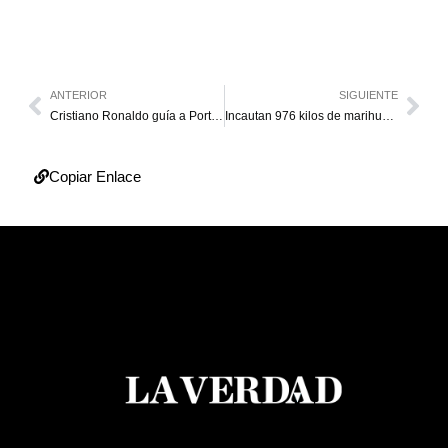
ANTERIOR
SIGUIENTE
Cristiano Ronaldo guía a Portugal a la victoria con su doblete
Incautan 976 kilos de marihuana en el estado Sucre
Copiar Enlace