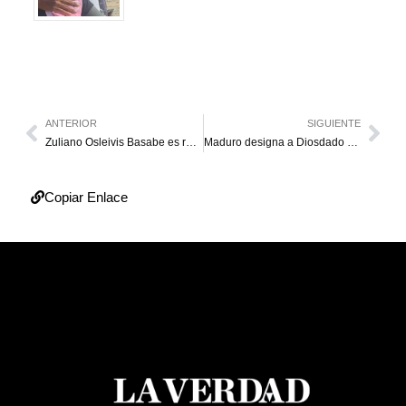
ANTERIOR
SIGUIENTE
Zuliano Osleivis Basabe es refuerzo de Gigantes de San Francisco
Maduro designa a Diosdado Cabello secretario general del Psuv
Copiar Enlace