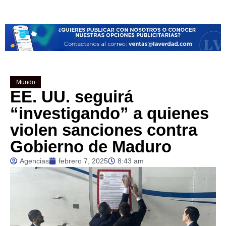
Mundo
EE. UU. seguirá
“investigando” a quienes
violen sanciones contra
Gobierno de Maduro
Agencias
febrero 7, 2025
8:43 am