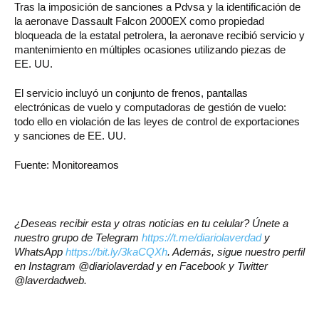
Tras la imposición de sanciones a Pdvsa y la identificación de
la aeronave Dassault Falcon 2000EX como propiedad
bloqueada de la estatal petrolera, la aeronave recibió servicio y
mantenimiento en múltiples ocasiones utilizando piezas de
EE. UU.
El servicio incluyó un conjunto de frenos, pantallas
electrónicas de vuelo y computadoras de gestión de vuelo:
todo ello en violación de las leyes de control de exportaciones
y sanciones de EE. UU.
Fuente: Monitoreamos
¿Deseas recibir esta y otras noticias en tu celular? Únete a
nuestro grupo de Telegram
https://t.me/diariolaverdad
y
WhatsApp
https://bit.ly/3kaCQXh
. Además, sigue nuestro perfil
en Instagram @diariolaverdad y en Facebook y Twitter
@laverdadweb.