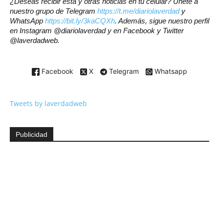
¿Deseas recibir esta y otras noticias en tu celular? Únete a
nuestro grupo de Telegram
https://t.me/diariolaverdad
y
WhatsApp
https://bit.ly/3kaCQXh
. Además, sigue nuestro perfil
en Instagram @diariolaverdad y en Facebook y Twitter
@laverdadweb.
Facebook
X
Telegram
Whatsapp
Tweets by laverdadweb
Publicidad