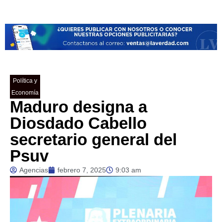
Política y
Economía
Maduro designa a
Diosdado Cabello
secretario general del
Psuv
Agencias
febrero 7, 2025
9:03 am