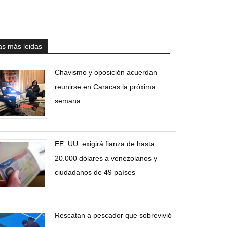
as más leidas
Chavismo y oposición acuerdan
reunirse en Caracas la próxima
semana
EE. UU. exigirá fianza de hasta
20.000 dólares a venezolanos y
ciudadanos de 49 países
Rescatan a pescador que sobrevivió