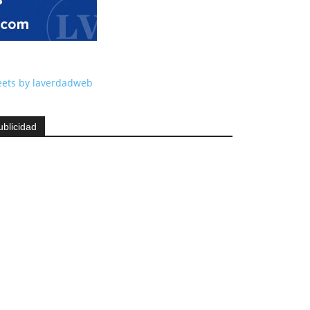
ets by laverdadweb
ublicidad