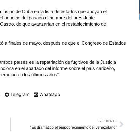
lusión de Cuba en la lista de estados que apoyan el
s el anuncio del pasado diciembre del presidente
astro, de que avanzarían en el restablecimiento de
lizó a finales de mayo, después de que el Congreso de Estados
bos países es la repatriación de fugitivos de la Justicia
iona en el apartado del informe sobre el país caribeño,
ración en los últimos años”.
X
Telegram
Whatsapp
SIGUIENTE
“Es dramático el empobrecimiento del venezolano”