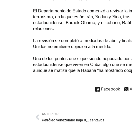
El Departamento de Estado comenzó a revisar la inc
terrorismo, en la que están Irán, Sudán y Siria, tra
estadounidense, Barack Obama, y el cubano, Raúl C
relaciones.
La revisión se completó a mediados de abril y fina
Unidos no emitiese objeción a la medida.
Uno de los puntos que sigue siendo negociado por am
estadounidense que viven en Cuba, algo que se menc
aunque se matiza que la Habana “ha mostrado coope
Facebook
ANTERIOR
Petróleo venezolano baja 0,1 centavos