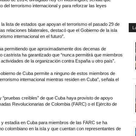
del terrorismo internacional y para reforzar las leyes
la lista de estados que apoyan el terrorismo el pasado 29 de
L
 relaciones bilaterales, destacó que el Gobierno de la isla
ismo internacional en el futuro”.
núa permitiendo que aproximadamente dos decenas de
no castrista ha garantizado que “nunca permitirá que miembros
actividades de la organización contra España u otro país”.
 Gobierno de Cuba permite a ninguno de estos miembros de
terrorismo internacional mientras residen en Cuba”, señala el
ay “pruebas creíbles” de que Cuba haya provisto de apoyo
madas Revolucionarias de Colombia (FARC) o el Ejército de
ito y estadía en Cuba para miembros de las FARC se ha
no colombiano en la isla y que cuentan con representantes de