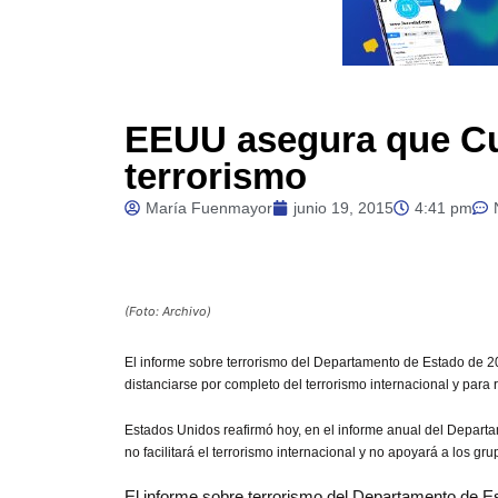
EEUU asegura que Cub
terrorismo
María Fuenmayor
junio 19, 2015
4:41 pm
(Foto: Archivo)
El
informe sobre terrorismo del Departamento de Estado de 
distanciarse por completo del terrorismo internacional y para re
Estados Unidos reafirmó hoy, en el informe anual del Depart
no facilitará el terrorismo internacional y no apoyará a los g
El informe sobre terrorismo del Departamento de E