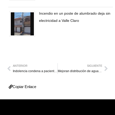
Incendio en un poste de alumbrado deja sin
electricidad a Valle Claro
ANTERIOR
SIGUIENTE
Indolencia condena a pacientes trasplantados en Venezuela
Mejoran distribución de agua en sector las 40 de Cabimas
Copiar Enlace