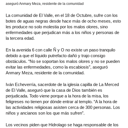
aseguró Anmary Meza, residente de la comunidad
La comunidad de El Valle, en el 18 de Octubre, sufre con los
botes de aguas negras desde hace más de ocho meses, esto
les produce no solo molestia por los malos olores, sino
enfermedades que perjudican más a los niños y personas de
la tercera edad.
En la avenida 6 con calle Ñ y O no existe un paso tranquilo
debido a que el líquido putrefacto dañó y trajo consigo
obstáculos. “No se soportan los malos olores y no se pueden
evitar las enfermedades, como la escabiosis”, aseguró
Anmary Meza, residente de la comunidad.
Iván Echeverría, sacerdote de la iglesia capilla de La Merced
de El Valle, aseguró que la casa de Dios también es
perjudicada. Todo viene porque a la hora de la misa, los
feligreses no tienen por dónde entrar al templo. “A la hora de
las actividades religiosas asisten cerca de 300 personas. Los
niños y ancianos son los que más sufren”.
Los vecinos piden que Hidrolago se haga responsable de los