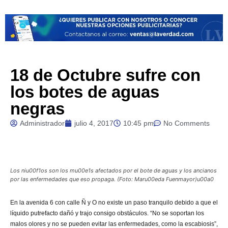
18 de Octubre sufre con
los botes de aguas
negras
Administrador
julio 4, 2017
10:45 pm
No Comments
Los niu00f1os son los mu00e1s afectados por el bote de aguas y los ancianos
por las enfermedades que eso propaga. (Foto: Maru00eda Fuenmayor)u00a0
En la avenida 6 con calle Ñ y O no existe un paso tranquilo debido a que el
líquido putrefacto dañó y trajo consigo obstáculos. “No se soportan los
malos olores y no se pueden evitar las enfermedades, como la escabiosis”,