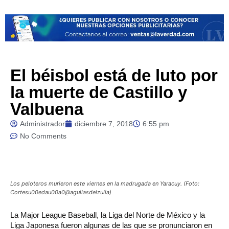
El béisbol está de luto por
la muerte de Castillo y
Valbuena
Administrador
diciembre 7, 2018
6:55 pm
No Comments
Los peloteros murieron este viernes en la madrugada en Yaracuy. (Foto:
Cortesu00edau00a0@aguilasdelzulia)
La Major League Baseball, la Liga del Norte de México y la
Liga Japonesa fueron algunas de las que se pronunciaron en