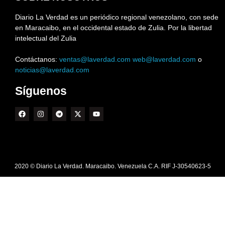
Diario La Verdad es un periódico regional venezolano, con sede
en Maracaibo, en el occidental estado de Zulia. Por la libertad
intelectual del Zulia
Contáctanos:
ventas@laverdad.com
web@laverdad.com
o
noticias@laverdad.com
Síguenos
2020 © Diario La Verdad. Maracaibo. Venezuela C.A. RIF J-30540623-5