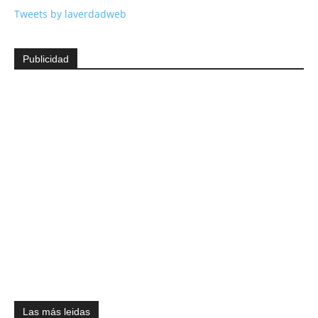
Tweets by laverdadweb
Publicidad
Las más leidas