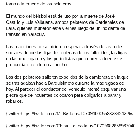
torno a la muerte de los peloteros
El mundo del béisbol está de luto por la muerte de José
Castillo y Luis Valbuena, ambos peloteros de Cardenales de
Lara, quienes murieron este viernes luego de un incidente de
tránsito en Yaracuy.
Las reacciones no se hicieron esperar a través de las redes
sociales donde las ligas los colegas de los fallecidos, las ligas
en las que jugaron y los periodistas que cubren la fuente se
pronunciaron en torno al hecho.
Los dos peloteros salieron expelidos de la camioneta en la que
se trasladaban hacia Barquisimeto durante la madrugada de
hoy. Al parecer el conductor del vehículo intentó esquivar una
piedra que delincuentes colocaron para obligarlos a parar y
robarlos.
{twitter}https://twitter.com/MLB/status/1070940005588234242{/twit
{twitter}https://twitter.com/Chiba_Lotte/status/107096828589670400