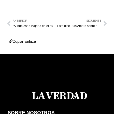
ANTERIOR
SIGUIENTE
“Si hubiesen viajado en el autobús esto no pasaría”
Esto dice Luis Amaro sobre destitución de Lipson Nava
Copiar Enlace
SOBRE NOSOTROS