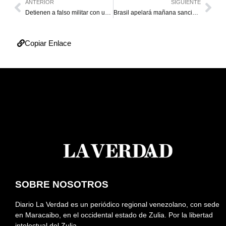
ANTERIOR
SIGUIENTE
Detienen a falso militar con una camioneta robada
Brasil apelará mañana sanción a Neymar
Copiar Enlace
SOBRE NOSOTROS
Diario La Verdad es un periódico regional venezolano, con sede
en Maracaibo, en el occidental estado de Zulia. Por la libertad
intelectual del Zulia