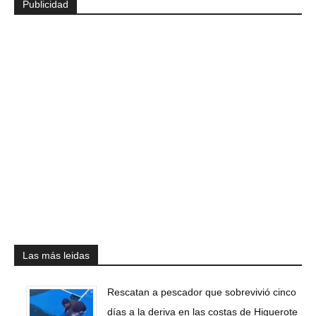
Publicidad
Las más leidas
Rescatan a pescador que sobrevivió cinco
días a la deriva en las costas de Higuerote