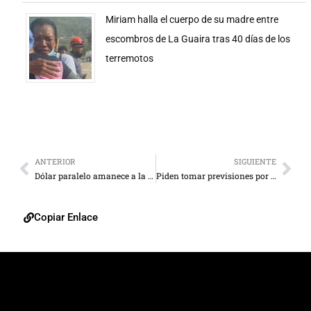
Miriam halla el cuerpo de su madre entre
escombros de La Guaira tras 40 días de los
terremotos
ANTERIOR
SIGUIENTE
Dólar paralelo amanece a la baja y cotiza en Bs. 21,85
Piden tomar previsiones por aumento de casos de covid-19 en el país
Copiar Enlace