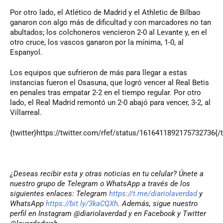
Por otro lado, el Atlético de Madrid y el Athletic de Bilbao
ganaron con algo más de dificultad y con marcadores no tan
abultados; los colchoneros vencieron 2-0 al Levante y, en el
otro cruce, los vascos ganaron por la mínima, 1-0, al
Espanyol.
Los equipos que sufrieron de más para llegar a estas
instancias fueron el Osasuna, que logró vencer al Real Betis
en penales tras empatar 2-2 en el tiempo regular. Por otro
lado, el Real Madrid remontó un 2-0 abajó para vencer, 3-2, al
Villarreal.
{twitter}https://twitter.com/rfef/status/1616411892175732736{/t
¿Deseas recibir esta y otras noticias en tu celular? Únete a
nuestro grupo de Telegram o WhatsApp a través de los
siguientes enlaces: Telegram
https://t.me/diariolaverdad
y
WhatsApp
https://bit.ly/3kaCQXh
. Además, sigue nuestro
perfil en Instagram @diariolaverdad y en Facebook y Twitter