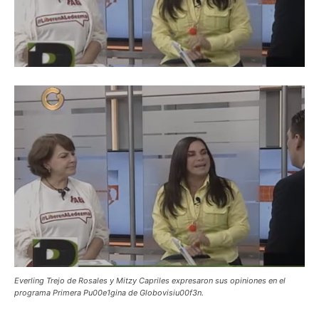
Everling Trejo de Rosales y Mitzy Capriles expresaron sus opiniones en el
programa Primera Pu00e1gina de Globovisiu00f3n.