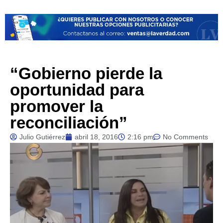
“Gobierno pierde la
oportunidad para
promover la
reconciliación”
Julio Gutiérrez
abril 18, 2016
2:16 pm
No Comments