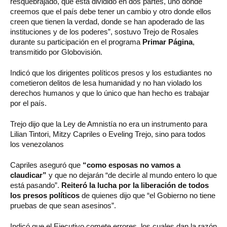
resquebrajado, que está dividido en dos partes, uno donde
creemos que el país debe tener un cambio y otro donde ellos
creen que tienen la verdad, donde se han apoderado de las
instituciones y de los poderes”, sostuvo Trejo de Rosales
durante su participación en el programa
Primar Página
,
transmitido por Globovisión.
Indicó que los dirigentes políticos presos y los estudiantes no
cometieron delitos de lesa humanidad y no han violado los
derechos humanos y que lo único que han hecho es trabajar
por el país.
Trejo dijo que la Ley de Amnistía no era un instrumento para
Lilian Tintori, Mitzy Capriles o Eveling Trejo, sino para todos
los venezolanos
Capriles aseguró que
“como esposas no vamos a
claudicar”
y que no dejarán “de decirle al mundo entero lo que
está pasando”.
Reiteró la lucha por la liberación de todos
los presos políticos
de quienes dijo que “el Gobierno no tiene
pruebas de que sean asesinos”.
Indicó que el Ejecutivo comete errores, los cuales dan la razón