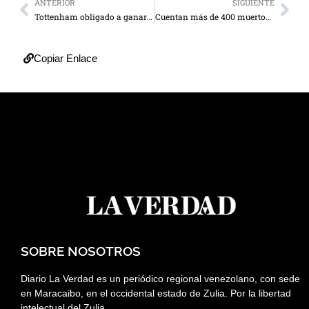
ANTERIOR
SIGUIENTE
Tottenham obligado a ganar ante el Stoke
Cuentan más de 400 muertos por terremoto en Ecuador
Copiar Enlace
SOBRE NOSOTROS
Diario La Verdad es un periódico regional venezolano, con sede
en Maracaibo, en el occidental estado de Zulia. Por la libertad
intelectual del Zulia