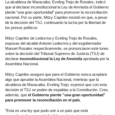
La
alcaldesa de Maracaibo, Eveling Trejo de Rosales, indicó
que al declarar inconstitucional la Ley de Amnistía el Gobierno
pierde “una gran oportunidad” para promover la reconciliación
nacional. Por su parte, Mitzy Capriles insistió en que, a pesar
de la decisión del TSJ, continuarán la lucha por la libertad de
los presos políticos
Mitzy Capriles de Ledezma y Eveling Trejo de Rosales,
esposas del alcalde Antonio Ledezma y del exgobernador
Manuel Rosales respectivamente, se pronunciaron este lunes
sobre la decisión del Tribunal Supremo de Justicia (TSJ) de
declarar
inconstitucional la Ley de Amnistía
aprobada por la
Asamblea Nacional.
Mitzy Capriles aseguró que para el Gobierno nunca aceptará
algo que apruebe la Asamblea Nacional, mientras que la
alcaldesa de Maracaibo, Eveling Trejo, expresó que con esta
decisión el TSJ se poden de espaldas a la Constitución. Cree,
además, que
el Gobierno pierde “una gran oportunidad”
para promover la reconciliación en el país
.
“Esta es una ley que pudo unir a un país que está