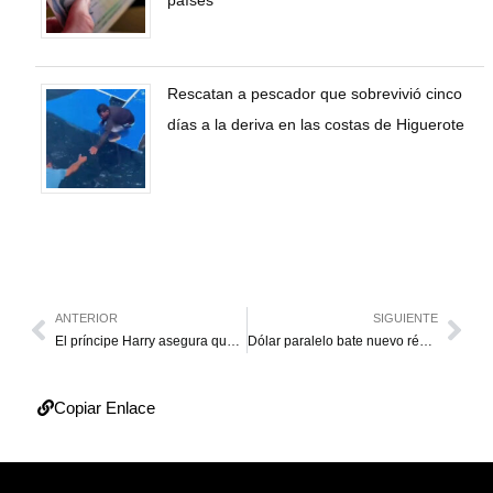
Rescatan a pescador que sobrevivió cinco
días a la deriva en las costas de Higuerote
ANTERIOR
SIGUIENTE
El príncipe Harry asegura que William lo agredió físicamente
Dólar paralelo bate nuevo récord y cotiza en Bs. 20,09
Copiar Enlace