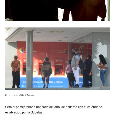
Foto: Josu00e9 Nava
Será el primer feriado bancario del año, de acuerdo con el calendario
establecido por
la Sudeban