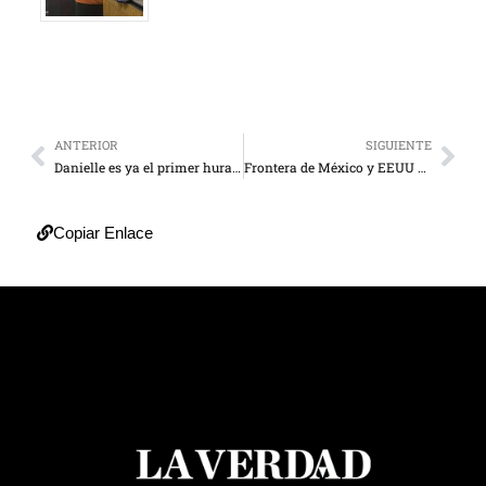
ANTERIOR
SIGUIENTE
Danielle es ya el primer huracán de 2022 en el Atlántico
Frontera de México y EEUU vive crisis binacional pese al fin del MPP
Copiar Enlace