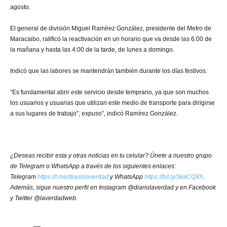
agosto.
El general de división Miguel Ramírez González, presidente del Metro de
Maracaibo, ratificó la reactivación en un horario que va desde las 6:00 de
la mañana y hasta las 4:00 de la tarde, de lunes a domingo.
Indicó que las labores se mantendrán también durante los días festivos.
“Es fundamental abrir este servicio desde temprano, ya que son muchos
los usuarios y usuarias que utilizan este medio de transporte para dirigirse
a sus lugares de trabajo”, expuso”, indicó Ramírez González.
¿Deseas recibir esta y otras noticias en tu celular? Únete a nuestro grupo
de Telegram o WhatsApp a través de los siguientes enlaces:
Telegram
https://t.me/diariolaverdad
y WhatsApp
https://bit.ly/3kaCQXh
.
Además, sigue nuestro perfil en Instagram @diariolaverdad y en Facebook
y Twitter @laverdadweb.