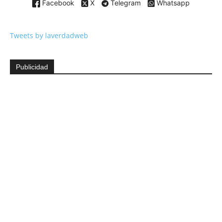
Facebook
X
Telegram
Whatsapp
Tweets by laverdadweb
Publicidad