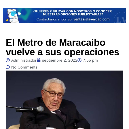
El Metro de Maracaibo
vuelve a sus operaciones
Administrador
septiembre 2, 2022
7:55 pm
No Comments