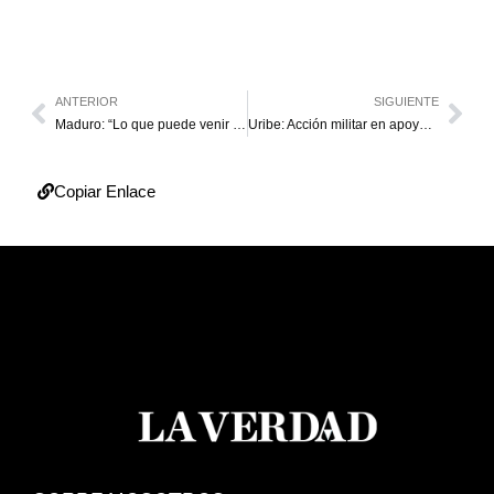
ANTERIOR
SIGUIENTE
Maduro: “Lo que puede venir es una revolución más radical”
Uribe: Acción militar en apoyo a Guaidó no sería golpe de Estado
Copiar Enlace