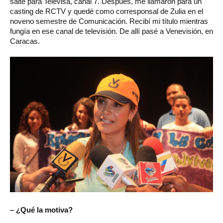
salté para Televisa, canal 7. Después, me llamaron para un
casting de RCTV y quedé como corresponsal de Zulia en el
noveno semestre de Comunicación. Recibí mi título mientras
fungía en ese canal de televisión. De allí pasé a Venevisión, en
Caracas.
– ¿Qué la motiva?