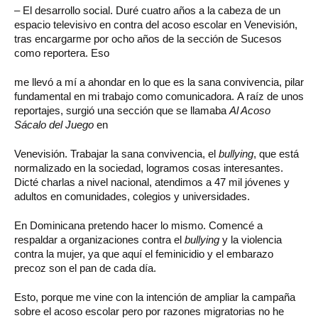
– El desarrollo social. Duré cuatro años a la cabeza de un
espacio televisivo en contra del acoso escolar en Venevisión,
tras encargarme por ocho años de la sección de Sucesos
como reportera. Eso
me llevó a mí a ahondar en lo que es la sana convivencia, pilar
fundamental en mi trabajo como comunicadora. A raíz de unos
reportajes, surgió una sección que se llamaba
Al Acoso
Sácalo del Juego
en
Venevisión. Trabajar la sana convivencia, el
bullying
, que está
normalizado en la sociedad, logramos cosas interesantes.
Dicté charlas a nivel nacional, atendimos a 47 mil jóvenes y
adultos en comunidades, colegios y universidades.
En Dominicana pretendo hacer lo mismo. Comencé a
respaldar a organizaciones contra el
bullying
y la violencia
contra la mujer, ya que aquí el feminicidio y el embarazo
precoz son el pan de cada día.
Esto, porque me vine con la intención de ampliar la campaña
sobre el acoso escolar pero por razones migratorias no he