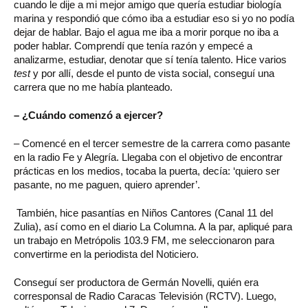
cuando le dije a mi mejor amigo que quería estudiar biología
marina y respondió que cómo iba a estudiar eso si yo no podía
dejar de hablar. Bajo el agua me iba a morir porque no iba a
poder hablar. Comprendí que tenía razón y empecé a
analizarme, estudiar, denotar que sí tenía talento. Hice varios
test
y por allí, desde el punto de vista social, conseguí una
carrera que no me había planteado.
– ¿Cuándo comenzó a ejercer?
– Comencé en el tercer semestre de la carrera como pasante
en la radio Fe y Alegría. Llegaba con el objetivo de encontrar
prácticas en los medios, tocaba la puerta, decía: ‘quiero ser
pasante, no me paguen, quiero aprender’.
También, hice pasantías en Niños Cantores (Canal 11 del
Zulia), así como en el diario La Columna. A la par, apliqué para
un trabajo en Metrópolis 103.9 FM, me seleccionaron para
convertirme en la periodista del Noticiero.
Conseguí ser productora de Germán Novelli, quién era
corresponsal de Radio Caracas Televisión (RCTV). Luego,