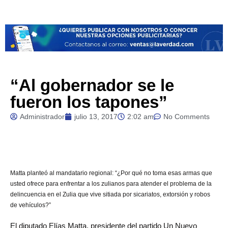
“Al gobernador se le
fueron los tapones”
Administrador
julio 13, 2017
2:02 am
No Comments
Matta
planteó al mandatario regional: “¿Por qué no toma esas armas que
usted ofrece para enfrentar a los zulianos para atender el problema de la
delincuencia en el Zulia que vive sitiada por sicariatos, extorsión y robos
de vehículos?”
El diputado Elías Matta, presidente del partido Un Nuevo