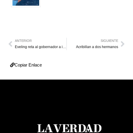
ANTERIOR
SIGUIENTE
Eveling reta al gobernador a intercambiar cargo
Acribillan a dos hermanos
Copiar Enlace