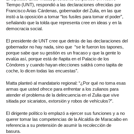
Tiempo (UNT), respondió a las declaraciones ofrecidas por
Francisco Arias Cárdenas, gobernador del Zulia, en las que
instó a la oposición a tomar “los fusiles para tomar el poder”,
señalando que la tolda que representa cree en ideas y en la
democracia social.
El presidente de UNT cree que detrás de las declaraciones del
gobernador no hay nada, sino que “se le fueron los tapones,
porque sabe que su gestión es un fracaso y que la gente lo
evalúa así, porque está de ñapita en el Palacio de los
Cóndores y cuando hayan elecciones saldrá como tapita de
coche, lo dicen todas las encuestas”.
Matta planteó al mandatario regional: “¿Por qué no toma esas
armas que usted ofrece para enfrentar a los zulianos para
atender el problema de la delincuencia en el Zulia que vive
sitiada por sicariatos, extorsión y robos de vehículos?”.
El dirigente político lo emplazó a ejercer sus funciones y a no
querer tomar las competencias de la Alcaldía de Maracaibo en
referencia a su pretensión de asumir la recolección de
basura.