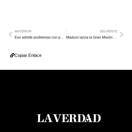
ANTERIOR
SIGUIENTE
Evo admite problemas con petrolera conjunta a PDVSA
Maduro lanza la Gran Misión Abastecimiento Soberano
Copiar Enlace