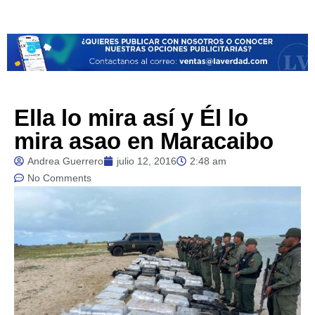
Ella lo mira así y Él lo
mira asao en Maracaibo
Andrea Guerrero
julio 12, 2016
2:48 am
No Comments