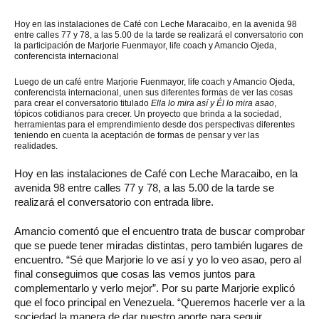
Hoy
en las instalaciones de Café con Leche Maracaibo, en la avenida 98
entre calles 77 y 78, a las 5.00 de la tarde se realizará el conversatorio con
la participación de
Marjorie Fuenmayor, life coach y Amancio Ojeda,
conferencista internacional
Luego de un café entre Marjorie Fuenmayor, life coach y Amancio Ojeda,
conferencista internacional, unen sus diferentes formas de ver las cosas
para crear el conversatorio titulado
Ella lo mira así y Él lo mira asao
,
tópicos cotidianos para crecer. Un proyecto que brinda a la sociedad,
herramientas para el emprendimiento desde dos perspectivas diferentes
teniendo en cuenta la aceptación de formas de pensar y ver las
realidades.
Hoy en las instalaciones de Café con Leche Maracaibo, en la
avenida 98 entre calles 77 y 78, a las 5.00 de la tarde se
realizará el conversatorio con entrada libre.
Amancio comentó que el encuentro trata de buscar comprobar
que se puede tener miradas distintas, pero también lugares de
encuentro. “Sé que Marjorie lo ve así y yo lo veo asao, pero al
final conseguimos que cosas las vemos juntos para
complementarlo y verlo mejor”. Por su parte Marjorie explicó
que el foco principal en Venezuela. “Queremos hacerle ver a la
sociedad la manera de dar nuestro aporte para seguir