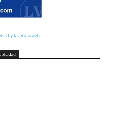
ets by laverdadweb
ublicidad