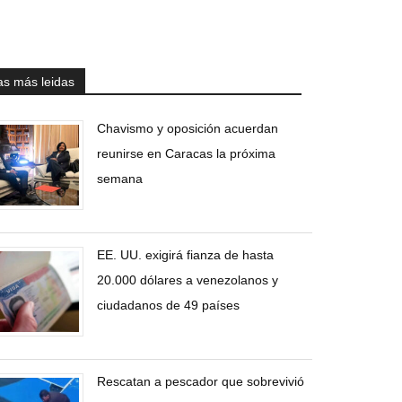
as más leidas
Chavismo y oposición acuerdan
reunirse en Caracas la próxima
semana
EE. UU. exigirá fianza de hasta
20.000 dólares a venezolanos y
ciudadanos de 49 países
Rescatan a pescador que sobrevivió