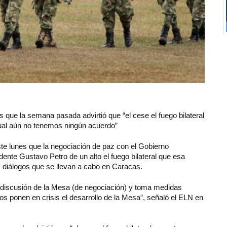
s que la semana pasada advirtió que “el cese el fuego bilateral
cual aún no tenemos ningún acuerdo”
ste lunes que la negociación de paz con el Gobierno
idente Gustavo Petro de un alto el fuego bilateral que esa
s diálogos que se llevan a cabo en Caracas.
discusión de la Mesa (de negociación) y toma medidas
tos ponen en crisis el desarrollo de la Mesa”, señaló el ELN en