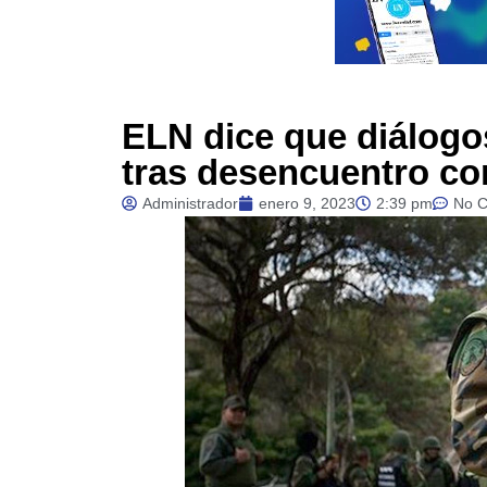
ELN dice que diálogos
tras desencuentro c
Administrador
enero 9, 2023
2:39 pm
No 