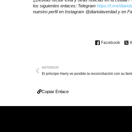
los siguientes enlaces: Telegram
https://t.me/diario
nuestro perfil en Instagram @diariolaverdad y en 
Facebook
ANTERIOR
El príncipe Harry ve posible la reconciliación con su fami
Copiar Enlace