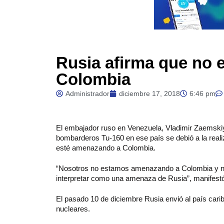
Rusia afirma que no 
Colombia
Administrador
diciembre 17, 2018
6:46 pm
El embajador ruso en Venezuela, Vladimir Zaemskiy
bombarderos Tu-160 en ese país se debió a la realiz
esté amenazando a Colombia.
“Nosotros no estamos amenazando a Colombia y n
interpretar como una amenaza de Rusia”, manifestó
El pasado 10 de diciembre Rusia envió al país ca
nucleares.