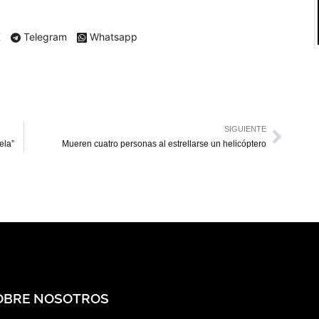
X
Telegram
Whatsapp
SIGUIENTE
ela”
Mueren cuatro personas al estrellarse un helicóptero
OBRE NOSOTROS