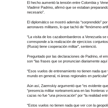
El hecho aumentó la tensión entre Colombia y Vene
Vladimir Padrino, afirmó que se estaban preparando
necesario”.
El diplomático se mostró además “sorprendido” por e
aeronaves militares, lo que tachó de “fenómeno artifi
“La visita de los cazabombarderos a Venezuela se r
corresponde a la realización de ejercicios conjunt
(Rusia) tiene cooperación militar”, sentenció.
Preguntado por las declaraciones de Padrino, el em
son “las frases que se pronuncian diariamente aquí
“Esos vuelos de entrenamiento no tienen nada que ve
mundo en general, ni áreas regionales en particular
Aún así, Zaemskiy argumentó que “es evidente que 
“presencia militar norteamericana en las fronteras 
cazas no fue “una provocación” por “la realidad ent
“Estos vuelos no tienen nada que ver con la geopolí