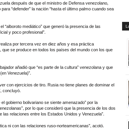
zuela después de que el ministro de Defensa venezolano,
 para “defender” la nación “hasta el último palmo cuando sea
l “alboroto mediático” que generó la presencia de las
L
cial y poco profesional”.
ealiza por tercera vez en diez años y esa práctica
os, que se produce en todos los países del mundo con los que
bajador añadió que “es parte de la cultura” venezolana y que
 (en Venezuela)”.
r con ejercicios de tiro. Rusia no tiene planes de dominar el
”, concluyó.
el gobierno bolivariano se siente amenazado” por la
venezolanas”, por lo que consideró que la presencia de los dos
re las relaciones entre los Estados Unidos y Venezuela”.
tica ni con las relaciones ruso-norteamericanas”, acotó.