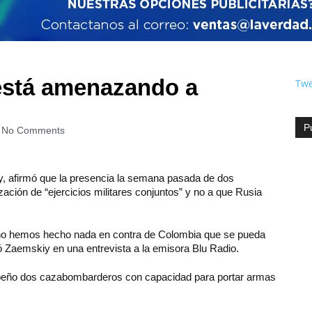
está amenazando a
Twe
P
No Comments
, afirmó que la presencia la semana pasada de dos
ación de “ejercicios militares conjuntos” y no a que Rusia
o hemos hecho nada en contra de Colombia que se pueda
 Zaemskiy en una entrevista a la emisora Blu Radio.
ribeño dos cazabombarderos con capacidad para portar armas