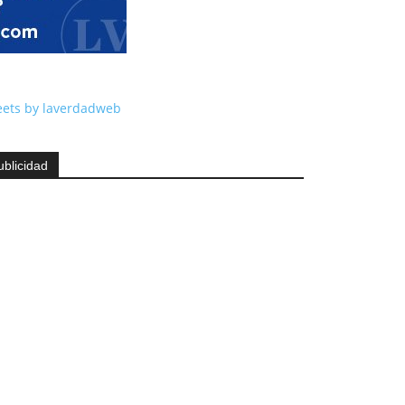
ets by laverdadweb
ublicidad