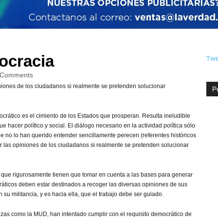
ocracia
Twe
 Comments
niones de los ciudadanos si realmente se pretenden solucionar
P
crático es el cimiento de los Estados que prosperan. Resulta ineludible
e hacer político y social. El diálogo necesario en la actividad política sólo
 no lo han querido entender sencillamente perecen (referentes históricos
r las opiniones de los ciudadanos si realmente se pretenden solucionar
lo que rigurosamente tienen que tomar en cuenta a las bases para generar
áticos deben estar destinados a recoger las diversas opiniones de sus
 su militancia, y es hacia ella, que el trabajo debe ser guiado.
nzas como la MUD, han intentado cumplir con el requisito democrático de