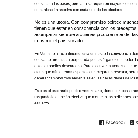
consultar a las bases, pero aún se requieren mayores esfuerz
comunicación asertiva con cada uno de los electores.
No es una utopía. Con compromiso político muchas 
tienen que estar en consonancia con los preceptos
acompañar siempre a quienes procuran atender la
construir el país soñado.
En Venezuela, actualmente, está en riesgo la convivencia dem
constante arremetida perpetrada por los órganos del poder. 
estos atropellos descarados. Para alcanzar la Venezuela que
cierto que aún quedan espacios que mejorar o rescatar, pero m
generar cambios trascendentales en las necesidades de los 
Este es el escenario político venezolano, donde en ocasiones e
rasgando la atención efectiva que merecen las peticiones soc
esfuerzo.
Facebook