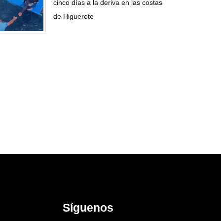
cinco días a la deriva en las costas
de Higuerote
Síguenos