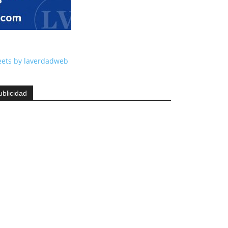
ets by laverdadweb
ublicidad