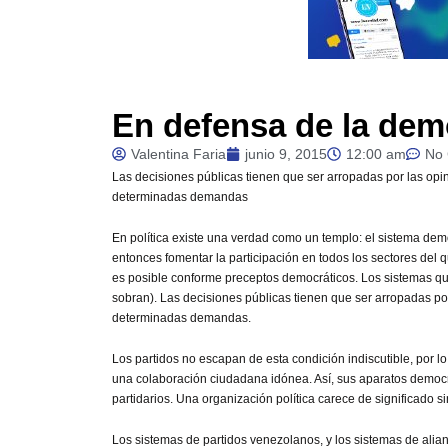
En defensa de la dem
Valentina Faria
junio 9, 2015
12:00 am
No
Las
decisiones públicas tienen que ser arropadas por las opi
determinadas demandas
En política existe una verdad como un templo: el sistema demo
entonces fomentar la participación en todos los sectores del qu
es posible conforme preceptos democráticos. Los sistemas que
sobran). Las decisiones públicas tienen que ser arropadas po
determinadas demandas.
Los partidos no escapan de esta condición indiscutible, por 
una colaboración ciudadana idónea. Así, sus aparatos democr
partidarios. Una organización política carece de significado sin
Los sistemas de partidos venezolanos, y los sistemas de alia