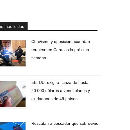
as más leidas
Chavismo y oposición acuerdan
reunirse en Caracas la próxima
semana
EE. UU. exigirá fianza de hasta
20.000 dólares a venezolanos y
ciudadanos de 49 países
Rescatan a pescador que sobrevivió