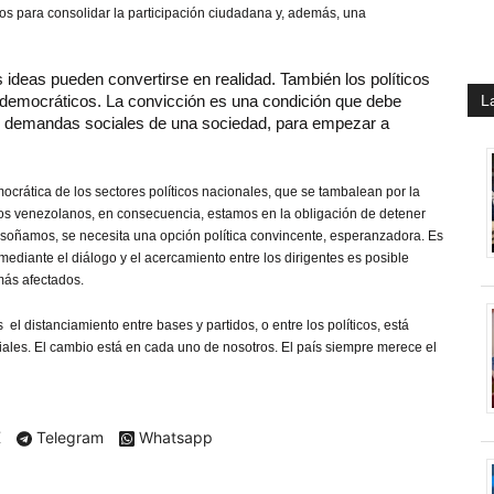
os para consolidar la participación ciudadana y, además, una
ideas pueden convertirse en realidad. También los políticos
 democráticos. La convicción es una condición que debe
L
s demandas sociales de una sociedad, para empezar a
ocrática de los sectores políticos nacionales, que se tambalean por la
Los venezolanos, en consecuencia, estamos en la obligación de detener
 soñamos, se necesita una opción política convincente, esperanzadora. Es
ediante el diálogo y el acercamiento entre los dirigentes es posible
más afectados.
l distanciamiento entre bases y partidos, o entre los políticos, está
iales. El cambio está en cada uno de nosotros. El país siempre merece el
X
Telegram
Whatsapp