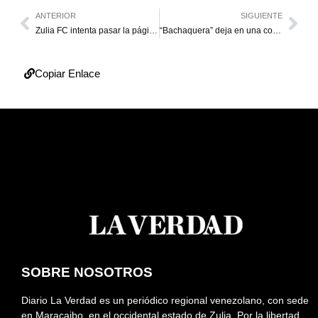
ANTERIOR
SIGUIENTE
Zulia FC intenta pasar la página ante Estudiantes
“Bachaquera” deja en una cola a bebé de tres meses
Copiar Enlace
SOBRE NOSOTROS
Diario La Verdad es un periódico regional venezolano, con sede
en Maracaibo, en el occidental estado de Zulia. Por la libertad