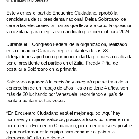
unanimidad la propuesta
Este viernes el partido Encuentro Ciudadano, aprobó la
candidatura de su presidenta nacional, Delsa Solórzano, de
cara a las elecciones primarias que llevará a cabo la oposición
venezolana para elegir a su candidato presidencial para 2024.
Durante el II Congreso Federal de la organización, realizado
en la ciudad de Caracas, representantes de las 23
delegaciones aprobaron por unanimidad la propuesta realizada
por el presidente del partido en el Zulia, Freddy Piña, de
postular a Solórzano en la primaria.
Solórzano agradeció la decisión y aseguró que se trata de la
concreción de un trabajo de años, “esto no tiene 4 años, son
más de 20 luchando por Venezuela, recorriendo el país de
punta a punta muchas veces”.
“En Encuentro Ciudadano está el mejor equipo. Aquí hay
hombres y mujeres valiosos, gracias a todos por creer en mí,
por creer en Encuentro Ciudadano, por creer que sí es posible
y por conformar este equipo para conducir al país a la
democracia”, dijo la dirigente.