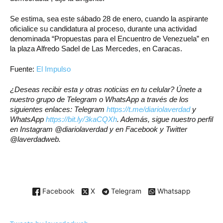
Se estima, sea este sábado 28 de enero, cuando la aspirante
oficialice su candidatura al proceso, durante una actividad
denominada “Propuestas para el Encuentro de Venezuela” en
la plaza Alfredo Sadel de Las Mercedes, en Caracas.
Fuente:
El Impulso
¿Deseas recibir esta y otras noticias en tu celular? Únete a
nuestro grupo de Telegram o WhatsApp a través de los
siguientes enlaces: Telegram
https://t.me/diariolaverdad
y
WhatsApp
https://bit.ly/3kaCQXh
. Además, sigue nuestro perfil
en Instagram @diariolaverdad y en Facebook y Twitter
@laverdadweb.
Facebook
X
Telegram
Whatsapp