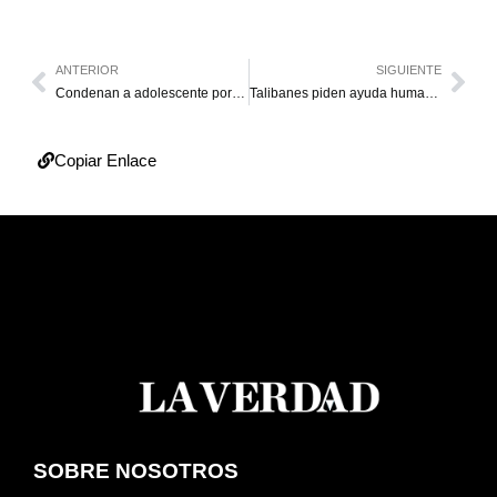
ANTERIOR
SIGUIENTE
Condenan a adolescente por matar a su hermana en Carabobo
Talibanes piden ayuda humanitaria por ola de frío en Afganistán
Copiar Enlace
SOBRE NOSOTROS