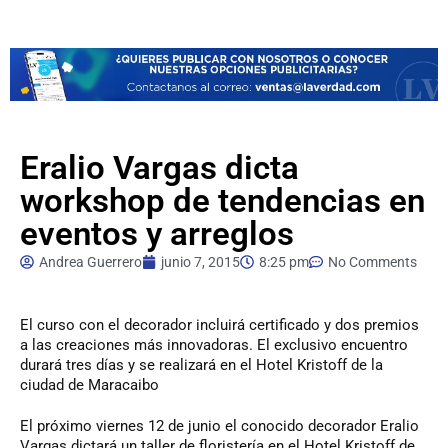
Eralio Vargas dicta
workshop de tendencias en
eventos y arreglos
Andrea Guerrero
junio 7, 2015
8:25 pm
No Comments
El
curso con el decorador incluirá certificado y dos premios
a las creaciones más innovadoras. El exclusivo encuentro
durará tres días y se realizará en el Hotel Kristoff de la
ciudad de Maracaibo
El próximo viernes 12 de junio el conocido decorador Eralio
Vargas dictará un taller de floristería en el Hotel Kristoff de