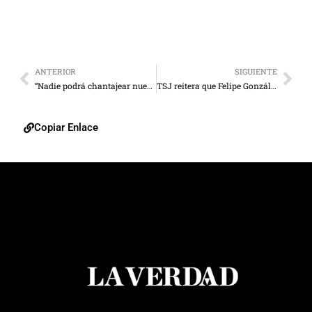
ANTERIOR
SIGUIENTE
“Nadie podrá chantajear nuestra patria”
TSJ reitera que Felipe González no podrá defender a López
Copiar Enlace