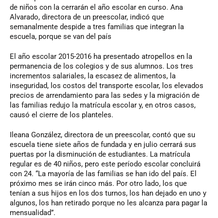
de niños con la cerrarán el año escolar en curso. Ana
Alvarado, directora de un preescolar, indicó que
semanalmente despide a tres familias que integran la
escuela, porque se van del país
El año escolar 2015-2016 ha presentado atropellos en la
permanencia de los colegios y de sus alumnos. Los tres
incrementos salariales, la escasez de alimentos, la
inseguridad, los costos del transporte escolar, los elevados
precios de arrendamiento para las sedes y la migración de
las familias redujo la matrícula escolar y, en otros casos,
causó el cierre de los planteles.
Ileana González, directora de un preescolar, contó que su
escuela tiene siete años de fundada y en julio cerrará sus
puertas por la disminución de estudiantes. La matrícula
regular es de 40 niños, pero este período escolar concluirá
con 24. “La mayoría de las familias se han ido del país. El
próximo mes se irán cinco más. Por otro lado, los que
tenían a sus hijos en los dos turnos, los han dejado en uno y
algunos, los han retirado porque no les alcanza para pagar la
mensualidad”.