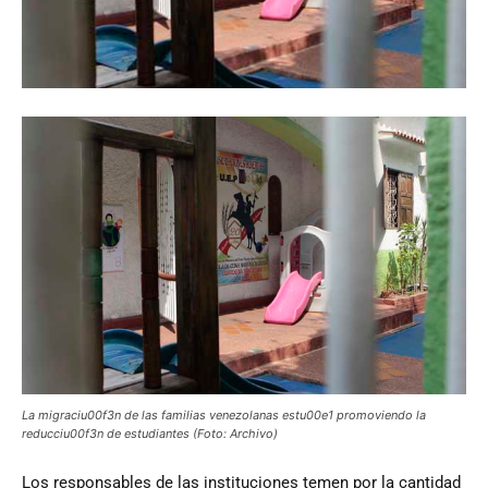
La migraciu00f3n de las familias venezolanas estu00e1 promoviendo la
reducciu00f3n de estudiantes (Foto: Archivo)
Los
responsables de las instituciones temen por la cantidad