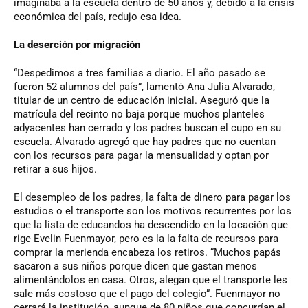
imaginaba a la escuela dentro de 50 años y, debido a la crisis
económica del país, redujo esa idea.
La deserción por migración
“Despedimos a tres familias a diario. El año pasado se
fueron 52 alumnos del país”, lamentó Ana Julia Alvarado,
titular de un centro de educación inicial. Aseguró que la
matrícula del recinto no baja porque muchos planteles
adyacentes han cerrado y los padres buscan el cupo en su
escuela. Alvarado agregó que hay padres que no cuentan
con los recursos para pagar la mensualidad y optan por
retirar a sus hijos.
El desempleo de los padres, la falta de dinero para pagar los
estudios o el transporte son los motivos recurrentes por los
que la lista de educandos ha descendido en la locación que
rige Evelin Fuenmayor, pero es la la falta de recursos para
comprar la merienda encabeza los retiros. “Muchos papás
sacaron a sus niños porque dicen que gastan menos
alimentándolos en casa. Otros, alegan que el transporte les
sale más costoso que el pago del colegio”. Fuenmayor no
cerrará la institución, aunque de 80 niños que concurrían el