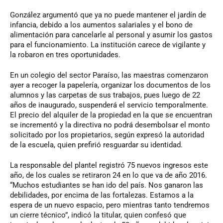
González argumentó que ya no puede mantener el jardín de
infancia, debido a los aumentos salariales y el bono de
alimentación para cancelarle al personal y asumir los gastos
para el funcionamiento. La institución carece de vigilante y
la robaron en tres oportunidades.
En un colegio del sector Paraíso, las maestras comenzaron
ayer a recoger la papelería, organizar los documentos de los
alumnos y las carpetas de sus trabajos, pues luego de 22
años de inaugurado, suspenderá el servicio temporalmente.
El precio del alquiler de la propiedad en la que se encuentran
se incrementó y la directiva no podrá desembolsar el monto
solicitado por los propietarios, según expresó la autoridad
de la escuela, quien prefirió resguardar su identidad.
La responsable del plantel registró 75 nuevos ingresos este
año, de los cuales se retiraron 24 en lo que va de año 2016.
“Muchos estudiantes se han ido del país. Nos ganaron las
debilidades, por encima de las fortalezas. Estamos a la
espera de un nuevo espacio, pero mientras tanto tendremos
un cierre técnico”, indicó la titular, quien confesó que