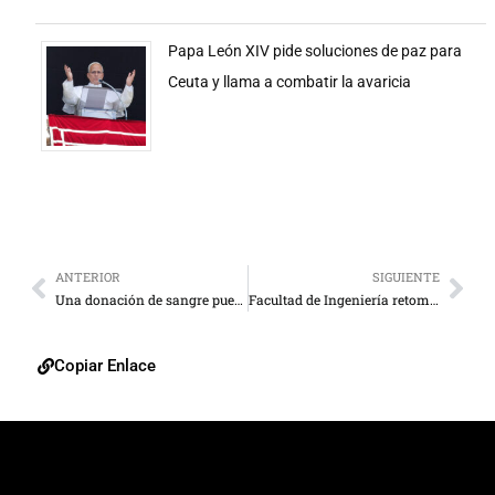
Papa León XIV pide soluciones de paz para
Ceuta y llama a combatir la avaricia
ANTERIOR
SIGUIENTE
Una donación de sangre puede salvar a siete vidas
Facultad de Ingeniería retomará hoy las actividades
Copiar Enlace