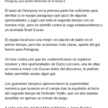
Paraguay, que quedó eliminado en el Grupo A.
El tanto de Dempsey en la primera parte fue suficiente para
derribar a un equipo paraguayo que gozó de algunas
oportunidades y jugó casi todo el segundo tiempo con un
hombre más, pero se estrelló contra la zaga estadounidense y
un acertado Brad Guzan.
El equipo local tuvo una mejor circulación de balón en el
primer tiempo, pero las ocasiones más claras, aparte del gol,
fueron para Paraguay.
Un tres contra uno que los sudamericanos no supieron
resolver y dos oportunidades de Darío Lezcano, una de ellas
un mano a mano con Guzan antes del descanso, le podrían
haber permitido anotar algún gol.
Los guaraníes tampoco aprovecharon la superioridad
numérica que tuvieron en el campo tras la expulsión al inicio
del segundo tiempo de DeAndre Yedlin, que vio dos tarjetas
amarillas en apenas un minuto de juego.
A ocho minutos del final Miguel Almirón y Jorge Benítez