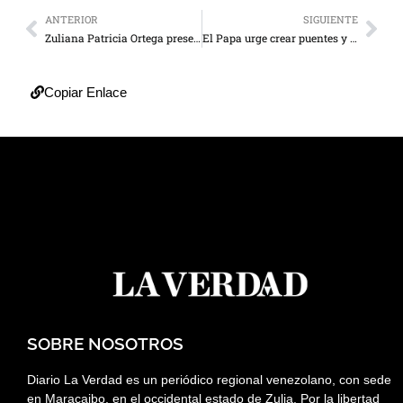
ANTERIOR
SIGUIENTE
Zuliana Patricia Ortega presenta película Mamacruz en Sundance
El Papa urge crear puentes y no excluir a nadie en mensaje a foro en Cuba
Copiar Enlace
SOBRE NOSOTROS
Diario La Verdad es un periódico regional venezolano, con sede
en Maracaibo, en el occidental estado de Zulia. Por la libertad