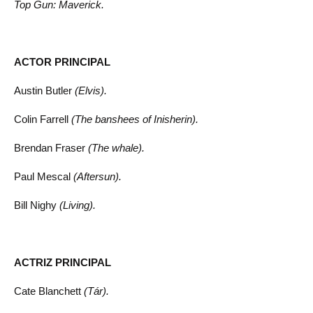
Top Gun: Maverick.
ACTOR PRINCIPAL
Austin Butler
(Elvis).
Colin Farrell
(The banshees of Inisherin).
Brendan Fraser
(The whale).
Paul Mescal
(Aftersun).
Bill Nighy
(Living).
ACTRIZ PRINCIPAL
Cate Blanchett
(Tár).