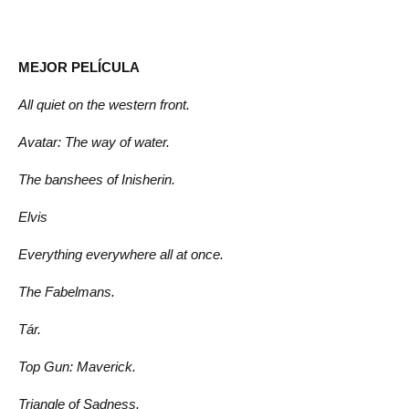
MEJOR PELÍCULA
All quiet on the western front.
Avatar: The way of water.
The banshees of Inisherin.
Elvis
Everything everywhere all at once.
The Fabelmans.
Tár.
Top Gun: Maverick.
Triangle of Sadness.