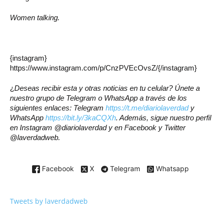
Women talking.
{instagram}
https://www.instagram.com/p/CnzPVEcOvsZ/{/instagram}
¿
Deseas recibir esta y otras noticias en tu celular? Únete a
nuestro grupo de Telegram o WhatsApp a través de los
siguientes enlaces: Telegram
https://t.me/diariolaverdad
y
WhatsApp
https://bit.ly/3kaCQXh
. Además, sigue nuestro perfil
en Instagram @diariolaverdad y en Facebook y Twitter
@laverdadweb.
Facebook
X
Telegram
Whatsapp
Tweets by laverdadweb