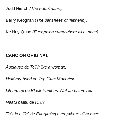
Judd Hirsch
(The Fabelmans).
Barry Keoghan (
The banshees of Inisherin
).
Ke Huy Quan
(Everything everywhere all at once).
CANCIÓN ORIGINAL
Applause
de
Tell it like a woman.
Hold my hand
de
Top Gun: Maverick.
Lift me up
de
Black Panther: Wakanda forever.
Naatu naatu
de
RRR.
This is a life”
de
Everything everywhere all at once.