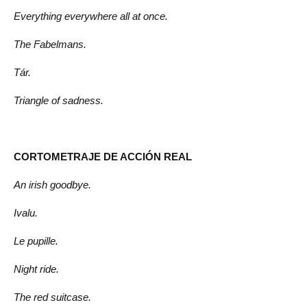
Everything everywhere all at once.
The Fabelmans.
Tár.
Triangle of sadness.
CORTOMETRAJE DE ACCIÓN REAL
An irish goodbye.
Ivalu.
Le pupille.
Night ride.
The red suitcase.