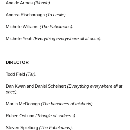
Ana de Armas
(Blonde).
Andrea Riseborough
(To Leslie).
Michelle Williams
(The Fabelmans).
Michelle Yeoh
(Everything everywhere all at once).
DIRECTOR
Todd Field
(Tár).
Dan Kwan and Daniel Scheinert
(Everything everywhere all at
once).
Martin McDonagh
(The banshees of Inisherin).
Ruben Ostlund
(Triangle of sadness).
Steven Spielberg
(The Fabelmans).