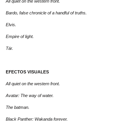
All quiet on the western front.
Bardo, false chronicle of a handful of truths.
Elvis.
Empire of light.
Tár.
EFECTOS VISUALES
All quiet on the western front.
Avatar: The way of water.
The batman.
Black Panther: Wakanda forever.