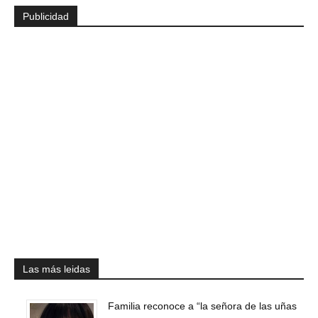
Publicidad
Las más leidas
Familia reconoce a “la señora de las uñas