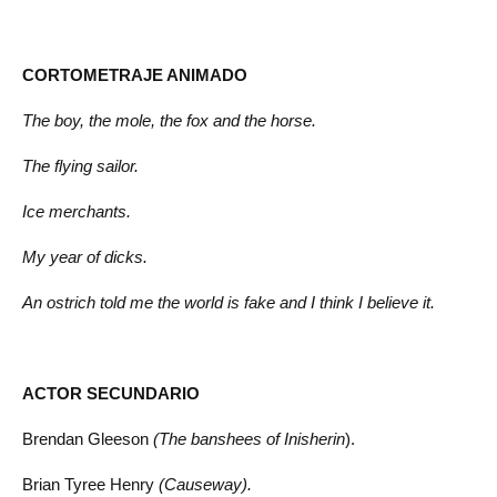
CORTOMETRAJE ANIMADO
The boy, the mole, the fox and the horse.
The flying sailor.
Ice merchants.
My year of dicks.
An ostrich told me the world is fake and I think I believe it.
ACTOR SECUNDARIO
Brendan Gleeson
(The banshees of Inisherin
).
Brian Tyree Henry
(Causeway).