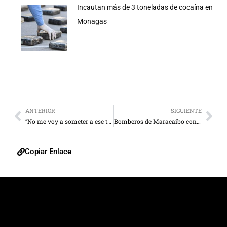
Incautan más de 3 toneladas de cocaína en
Monagas
ANTERIOR
SIGUIENTE
“No me voy a someter a ese tribunal ilegítimo”
Bomberos de Maracaibo controlan incendio de camioneta
Copiar Enlace