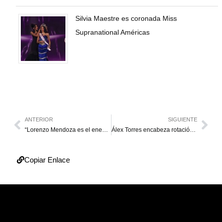
Silvia Maestre es coronada Miss
Supranational Américas
ANTERIOR
SIGUIENTE
“Lorenzo Mendoza es el enemigo del pueblo”
Álex Torres encabeza rotación de Águilas esta semana
Copiar Enlace