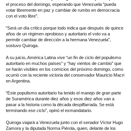
el proceso del domingo, esperando que Venezuela “pueda
votar libremente en paz y cambiar de rumbo en democracia
con el voto libre”.
“Será un día crítico porque todo indica que después de quince
años de un régimen oprobioso y autoritario el voto va a
permitir cambiar de dirección a la hermana Venezuela”,
sostuvo Quiroga.
A su juicio, América Latina vive “un fin de ciclo del populismo
autoritario en muchos países” y “hay vientos de cambio” que
se harán visibles en los comicios del próximo domingo, como
ocurrió con la reciente victoria del conservador Mauricio Macri
en Argentina.
“Este populismo autoritario ha tenido el manejo de gran parte
de Suramérica durante diez años y esos diez años van a
pasar a la historia como la década despilfarrada. Se está
terminando ese ciclo”, opinó el exmandatario.
Quiroga viajará a Venezuela junto con el senador Víctor Hugo
Zamora y la diputada Norma Piérola, quien, delante de los