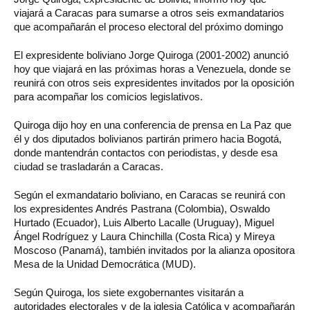
viajará a Caracas para sumarse a otros seis exmandatarios
que acompañarán el proceso electoral del próximo domingo
El expresidente boliviano Jorge Quiroga (2001-2002) anunció
hoy que viajará en las próximas horas a Venezuela, donde se
reunirá con otros seis expresidentes invitados por la oposición
para acompañar los comicios legislativos.
Quiroga dijo hoy en una conferencia de prensa en La Paz que
él y dos diputados bolivianos partirán primero hacia Bogotá,
donde mantendrán contactos con periodistas, y desde esa
ciudad se trasladarán a Caracas.
Según el exmandatario boliviano, en Caracas se reunirá con
los expresidentes Andrés Pastrana (Colombia), Oswaldo
Hurtado (Ecuador), Luis Alberto Lacalle (Uruguay), Miguel
Ángel Rodríguez y Laura Chinchilla (Costa Rica) y Mireya
Moscoso (Panamá), también invitados por la alianza opositora
Mesa de la Unidad Democrática (MUD).
Según Quiroga, los siete exgobernantes visitarán a
autoridades electorales y de la iglesia Católica y acompañarán