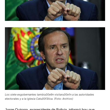
Los siete exgobernantes tambiu00e9n visitaru00e1n a las autoridades
electorales y a la iglesia Catu00f3lica. (Foto: Archivo)
Jorge
Quiroga, expresidente de Bolivia, informó hoy que