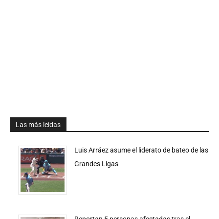
Las más leidas
Luis Arráez asume el liderato de bateo de las
Grandes Ligas
Reportan 5 personas afectadas tras el