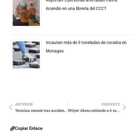
incendio en una librería del CCCT
Incautan más de 3 toneladas de cocaína en
Monagas
ANTERIOR
SIGUIENTE
Termina rescate tras accidente de autobús en carretera Barinas–Mérida con saldo de 12 muertos
Wilyer Abreu extiende a 6 su racha de juegos con al menos un hit
Copiar Enlace