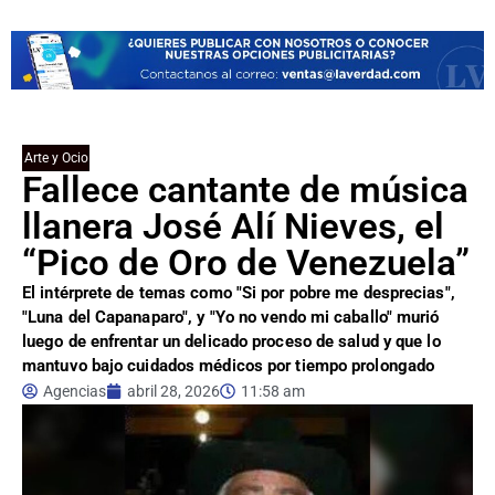
Arte y Ocio
Fallece cantante de música
llanera José Alí Nieves, el
“Pico de Oro de Venezuela”
El intérprete de temas como "Si por pobre me desprecias",
"Luna del Capanaparo", y "Yo no vendo mi caballo" murió
luego de enfrentar un delicado proceso de salud y que lo
mantuvo bajo cuidados médicos por tiempo prolongado
Agencias
abril 28, 2026
11:58 am