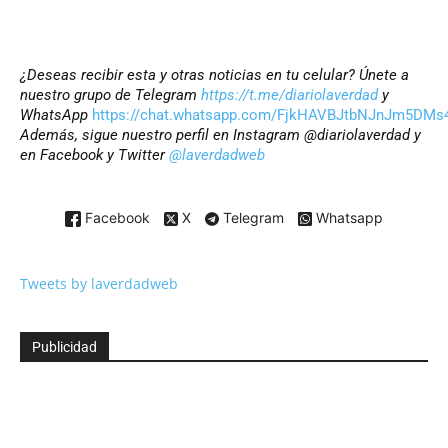
¿Deseas recibir esta y otras noticias en tu celular? Únete a
nuestro grupo de Telegram
https://t.me/diariolaverdad
y
WhatsApp
https://chat.whatsapp.com/FjkHAVBJtbNJnJm5DMs
Además, sigue nuestro perfil en Instagram @diariolaverdad y
en Facebook y Twitter
@laverdadweb
Facebook
X
Telegram
Whatsapp
Tweets by laverdadweb
Publicidad