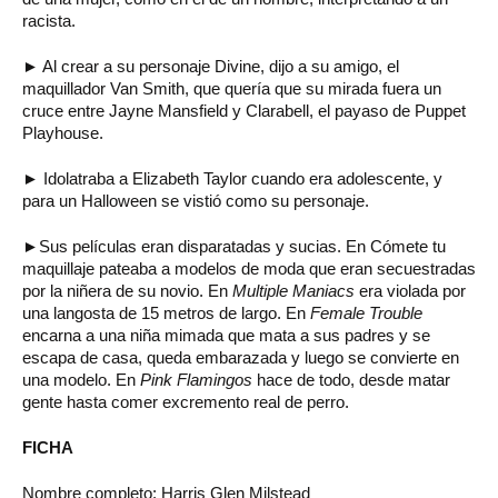
racista.
► Al crear a su personaje Divine, dijo a su amigo, el
maquillador Van Smith, que quería que su mirada fuera un
cruce entre Jayne Mansfield y Clarabell, el payaso de Puppet
Playhouse.
► Idolatraba a Elizabeth Taylor cuando era adolescente, y
para un Halloween se vistió como su personaje.
►Sus películas eran disparatadas y sucias. En Cómete tu
maquillaje pateaba a modelos de moda que eran secuestradas
por la niñera de su novio. En
Multiple Maniacs
era violada por
una langosta de 15 metros de largo. En
Female Trouble
encarna a una niña mimada que mata a sus padres y se
escapa de casa, queda embarazada y luego se convierte en
una modelo. En
Pink Flamingos
hace de todo, desde matar
gente hasta comer excremento real de perro.
FICHA
Nombre completo: Harris Glen Milstead