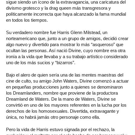
sigue siendo un ícono de la extravagancia, una caricatura del
divismo grotesco y la drag queen más transgresora y
políticamente incorrecta que haya alcanzado la fama mundial
en todos los tiempos.
Su verdadero nombre fue Harris Glenn Milstead, un
norteamericano que, junto a un grupo de amigos, decidió crear
algo nuevo y divertido para mostrar lo más “asqueroso” que
ocultan las personas. Así nació Divine, cuyo nombre era otra
ironía a la vida que llevaba y a su trabajo artístico considerado
uno de los más sucios y “bizarros”.
Bajo el alero de quien sería una de las mentes maestras del
cine de culto, su amigo John Waters, Divine comenzó a actuar
en pequeñas producciones junto a quienes se denominaron
los Dreamlanders, nombre que proviene de la productora
Dreamland de Waters. De la mano de Waters, Divine se
convirtió en uno de los mayores referentes en la lucha por los
derechos de los homosexuales. Divertida, extravagante y
única, no habrá jamás otro personaje como ella.
Pero la vida de Harris estuvo signada por el rechazo, la