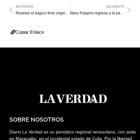
ANTERIOR
SIGUIENTE
Revelan el trágico final original de Pretty Woman
Mary Poppins regresa a la pantalla
Copiar Enlace
SOBRE NOSOTROS
Diario La Verdad es un periódico regional venezolano, con sede
en Maracaibo, en el occidental estado de Zulia. Por la libertad