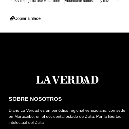
SNTP registra 498 violaciones a la libertad de expresión
Abundante nubosidad y lluvias para este miércoles
Copiar Enlace
SOBRE NOSOTROS
Diario La Verdad es un periódico regional venezolano, con sede
en Maracaibo, en el occidental estado de Zulia. Por la libertad
intelectual del Zulia