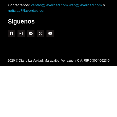
Contáctanos:
ventas@laverdad.com
web@laverdad.com
o
noticias@laverdad.com
Síguenos
2020 © Diario La Verdad. Maracaibo. Venezuela C.A. RIF J-30540623-5