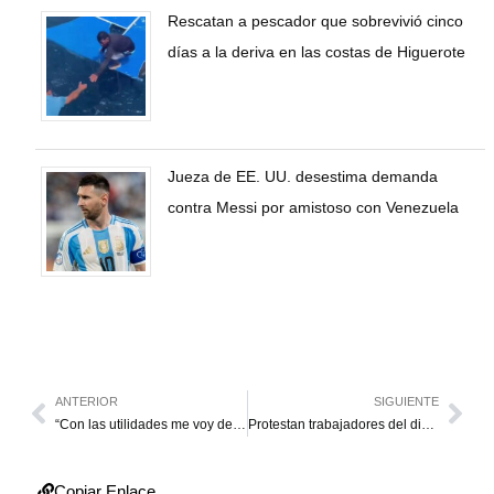
Rescatan a pescador que sobrevivió cinco
días a la deriva en las costas de Higuerote
Jueza de EE. UU. desestima demanda
contra Messi por amistoso con Venezuela
ANTERIOR
SIGUIENTE
“Con las utilidades me voy del país”
Protestan trabajadores del dique Batalla Naval del Lago
Copiar Enlace