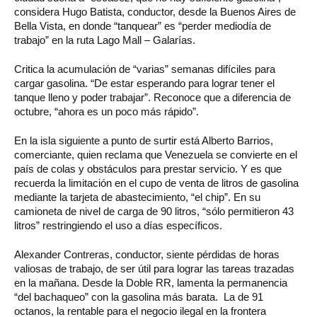
considera Hugo Batista, conductor, desde la Buenos Aires de
Bella Vista, en donde “tanquear” es “perder mediodía de
trabajo” en la ruta Lago Mall – Galarías.
Critica la acumulación de “varias” semanas difíciles para
cargar gasolina. “De estar esperando para lograr tener el
tanque lleno y poder trabajar”. Reconoce que a diferencia de
octubre, “ahora es un poco más rápido”.
En la isla siguiente a punto de surtir está Alberto Barrios,
comerciante, quien reclama que Venezuela se convierte en el
país de colas y obstáculos para prestar servicio. Y es que
recuerda la limitación en el cupo de venta de litros de gasolina
mediante la tarjeta de abastecimiento, “el chip”. En su
camioneta de nivel de carga de 90 litros, “sólo permitieron 43
litros” restringiendo el uso a días específicos.
Alexander Contreras, conductor, siente pérdidas de horas
valiosas de trabajo, de ser útil para lograr las tareas trazadas
en la mañana. Desde la Doble RR, lamenta la permanencia
“del bachaqueo” con la gasolina más barata. La de 91
octanos, la rentable para el negocio ilegal en la frontera