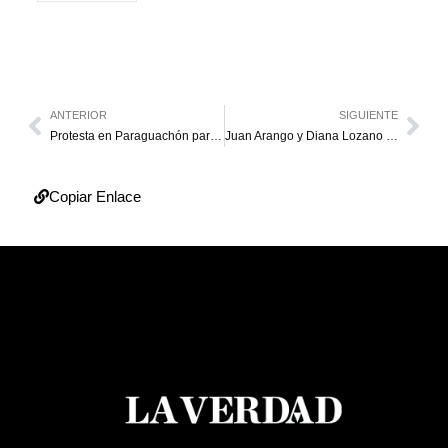
ANTERIOR
SIGUIENTE
Protesta en Paraguachón paraliza el tráfico en la Troncal del Caribe
Juan Arango y Diana Lozano se divorcian
Copiar Enlace