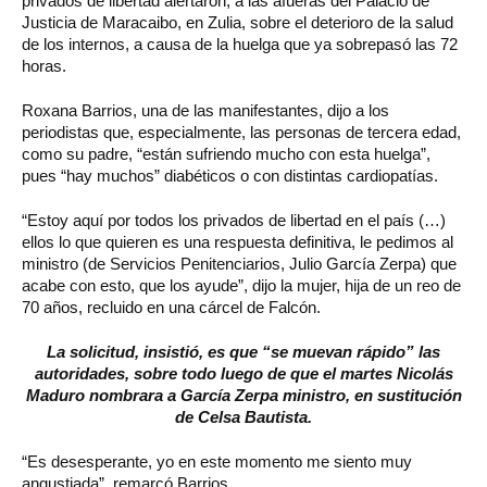
privados de libertad alertaron, a las afueras del Palacio de
Justicia de Maracaibo, en Zulia, sobre el deterioro de la salud
de los internos, a causa de la huelga que ya sobrepasó las 72
horas.
Roxana Barrios, una de las manifestantes, dijo a los
periodistas que, especialmente, las personas de tercera edad,
como su padre, “están sufriendo mucho con esta huelga”,
pues “hay muchos” diabéticos o con distintas cardiopatías.
“Estoy aquí por todos los privados de libertad en el país (…)
ellos lo que quieren es una respuesta definitiva, le pedimos al
ministro (de Servicios Penitenciarios, Julio García Zerpa) que
acabe con esto, que los ayude”, dijo la mujer, hija de un reo de
70 años, recluido en una cárcel de Falcón.
La solicitud, insistió, es que “se muevan rápido” las
autoridades, sobre todo luego de que el martes Nicolás
Maduro nombrara a García Zerpa ministro, en sustitución
de Celsa Bautista.
“Es desesperante, yo en este momento me siento muy
angustiada”, remarcó Barrios.