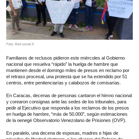
Foto: Red social X.
Familiares de reclusos pidieron este miércoles al Gobierno
nacional que resuelva “rápido” la huelga de hambre que
mantienen desde el domingo miles de presos en reclamo por
el retraso procesal, una protesta que se ha extendido por 51
centros, entre penitenciarías y calabozos de comisarías.
En Caracas, decenas de personas cantaron el himno nacional
y corearon consignas ante las sedes de los tribunales, para
pedir al Ejecutivo que responda a los reclamos de los presos
en huelga de hambre, “más de 50.000”, según estimaciones
de la oenegé Observatorio Venezolano de Prisiones (OVP).
En paralelo, una decena de esposas, madres e hijas de