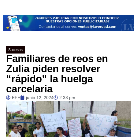
Sucesos
Familiares de reos en
Zulia piden resolver
“rápido” la huelga
carcelaria
EFE
junio 12, 2024
2:33 pm