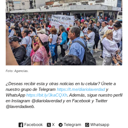
Foto: Agencias.
¿Deseas recibir esta y otras noticias en tu celular? Únete a
nuestro grupo de Telegram
https://t.me/diariolaverdad
y
WhatsApp
https://bit.ly/3kaCQXh
. Además, sigue nuestro perfil
en Instagram @diariolaverdad y en Facebook y Twitter
@laverdadweb.
Facebook
X
Telegram
Whatsapp