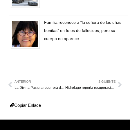
Familia reconoce a “la señora de las uñas
bonitas” en fotos de fallecidos, pero su
cuerpo no aparece
ANTERIOR
SIGUIENTE
La Divina Pastora recorrerá de nuevo las calles de Barquisimeto
Hidrolago reporta recuperación de 900 litros de agua por segundo
Copiar Enlace