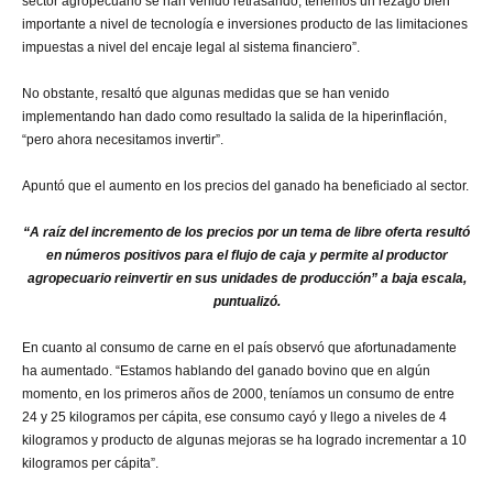
sector agropecuario se han venido retrasando, tenemos un rezago bien
importante a nivel de tecnología e inversiones producto de las limitaciones
impuestas a nivel del encaje legal al sistema financiero”.
No obstante, resaltó que algunas medidas que se han venido
implementando han dado como resultado la salida de la hiperinflación,
“pero ahora necesitamos invertir”.
Apuntó que el aumento en los precios del ganado ha beneficiado al sector.
“A raíz del incremento de los precios por un tema de libre oferta resultó
en números positivos para el flujo de caja y permite al productor
agropecuario reinvertir en sus unidades de producción” a baja escala,
puntualizó.
En cuanto al consumo de carne en el país observó que afortunadamente
ha aumentado. “Estamos hablando del ganado bovino que en algún
momento, en los primeros años de 2000, teníamos un consumo de entre
24 y 25 kilogramos per cápita, ese consumo cayó y llego a niveles de 4
kilogramos y producto de algunas mejoras se ha logrado incrementar a 10
kilogramos per cápita”.