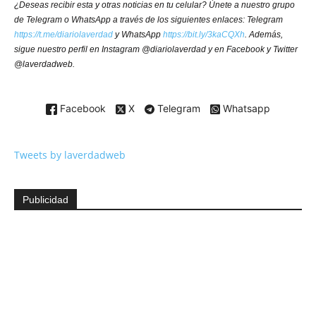
¿Deseas recibir esta y otras noticias en tu celular? Únete a nuestro grupo
de Telegram o WhatsApp a través de los siguientes enlaces: Telegram
https://t.me/diariolaverdad
y WhatsApp
https://bit.ly/3kaCQXh
. Además,
sigue nuestro perfil en Instagram @diariolaverdad y en Facebook y Twitter
@laverdadweb.
Facebook
X
Telegram
Whatsapp
Tweets by laverdadweb
Publicidad