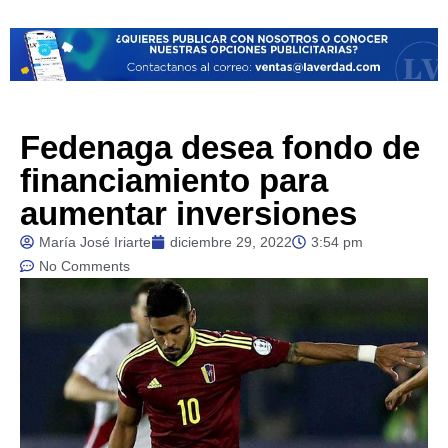
Fedenaga desea fondo de
financiamiento para
aumentar inversiones
María José Iriarte
diciembre 29, 2022
3:54 pm
No Comments