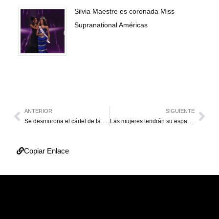
Silvia Maestre es coronada Miss
Supranational Américas
ANTERIOR
SIGUIENTE
Se desmorona el cártel de la Fifa
Las mujeres tendrán su espacio en FIFA 16
Copiar Enlace