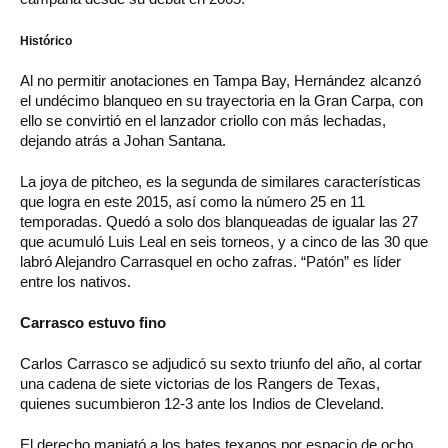
Histórico
Al no permitir anotaciones en Tampa Bay, Hernández alcanzó
el undécimo blanqueo en su trayectoria en la Gran Carpa, con
ello se convirtió en el lanzador criollo con más lechadas,
dejando atrás a Johan Santana.
La joya de pitcheo, es la segunda de similares características
que logra en este 2015, así como la número 25 en 11
temporadas. Quedó a solo dos blanqueadas de igualar las 27
que acumuló Luis Leal en seis torneos, y a cinco de las 30 que
labró Alejandro Carrasquel en ocho zafras. “Patón” es líder
entre los nativos.
Carrasco estuvo fino
Carlos Carrasco se adjudicó su sexto triunfo del año, al cortar
una cadena de siete victorias de los Rangers de Texas,
quienes sucumbieron 12-3 ante los Indios de Cleveland.
El derecho maniató a los bates texanos por espacio de ocho