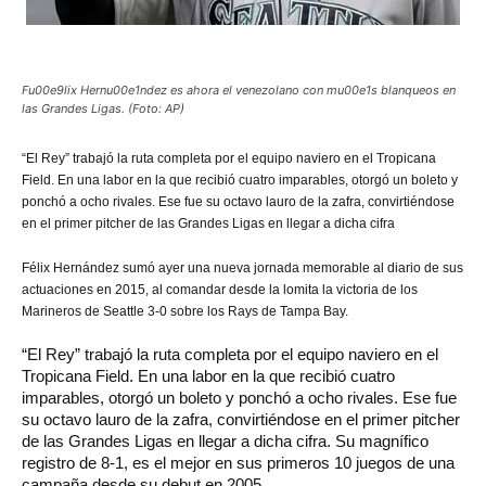
Fu00e9lix Hernu00e1ndez es ahora el venezolano con mu00e1s blanqueos en
las Grandes Ligas. (Foto: AP)
“El
Rey” trabajó la ruta completa por el equipo naviero en el Tropicana
Field. En una labor en la que recibió cuatro imparables, otorgó un boleto y
ponchó a ocho rivales. Ese fue su octavo lauro de la zafra, convirtiéndose
en el primer pitcher de las Grandes Ligas en llegar a dicha cifra
Félix Hernández sumó ayer una nueva jornada memorable al diario de sus
actuaciones en 2015, al comandar desde la lomita la victoria de los
Marineros de Seattle 3-0 sobre los Rays de Tampa Bay.
“El Rey” trabajó la ruta completa por el equipo naviero en el
Tropicana Field. En una labor en la que recibió cuatro
imparables, otorgó un boleto y ponchó a ocho rivales. Ese fue
su octavo lauro de la zafra, convirtiéndose en el primer pitcher
de las Grandes Ligas en llegar a dicha cifra. Su magnífico
registro de 8-1, es el mejor en sus primeros 10 juegos de una
campaña desde su debut en 2005.