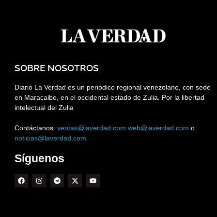
SOBRE NOSOTROS
Diario La Verdad es un periódico regional venezolano, con sede
en Maracaibo, en el occidental estado de Zulia. Por la libertad
intelectual del Zulia
Contáctanos:
ventas@laverdad.com
web@laverdad.com
o
noticias@laverdad.com
Síguenos