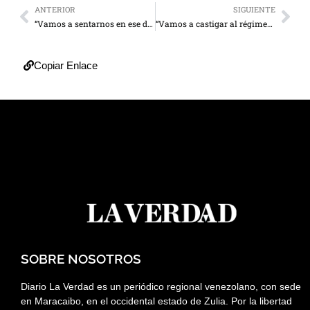
ANTERIOR
SIGUIENTE
“Vamos a sentarnos en ese diálogo que necesita el país”
“Vamos a castigar al régimen eligiendo a los mejores”
Copiar Enlace
SOBRE NOSOTROS
Diario La Verdad es un periódico regional venezolano, con sede
en Maracaibo, en el occidental estado de Zulia. Por la libertad