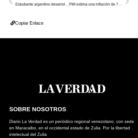
Estudiante argentino desarrolla billetera antirrobo
FMI estima una inflación de 700 % para fin de año en Venezuela
Copiar Enlace
SOBRE NOSOTROS
Diario La Verdad es un periódico regional venezolano, con sede
en Maracaibo, en el occidental estado de Zulia. Por la libertad
intelectual del Zulia