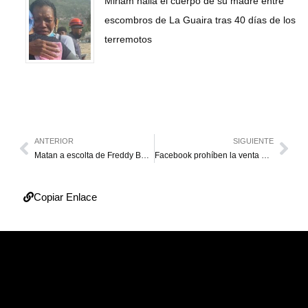
Miriam halla el cuerpo de su madre entre
escombros de La Guaira tras 40 días de los
terremotos
ANTERIOR
SIGUIENTE
Matan a escolta de Freddy Bernal en Carapita
Facebook prohíben la venta de armas entre particulares
Copiar Enlace