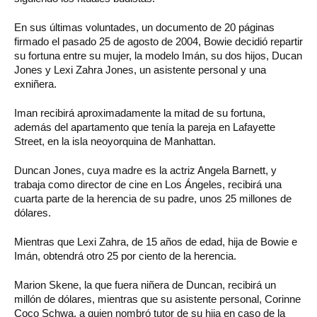
En sus últimas voluntades, un documento de 20 páginas
firmado el pasado 25 de agosto de 2004, Bowie decidió repartir
su fortuna entre su mujer, la modelo Imán, su dos hijos, Ducan
Jones y Lexi Zahra Jones, un asistente personal y una
exniñera.
Iman recibirá aproximadamente la mitad de su fortuna,
además del apartamento que tenía la pareja en Lafayette
Street, en la isla neoyorquina de Manhattan.
Duncan Jones, cuya madre es la actriz Angela Barnett, y
trabaja como director de cine en Los Ángeles, recibirá una
cuarta parte de la herencia de su padre, unos 25 millones de
dólares.
Mientras que Lexi Zahra, de 15 años de edad, hija de Bowie e
Imán, obtendrá otro 25 por ciento de la herencia.
Marion Skene, la que fuera niñera de Duncan, recibirá un
millón de dólares, mientras que su asistente personal, Corinne
Coco Schwa, a quien nombró tutor de su hija en caso de la