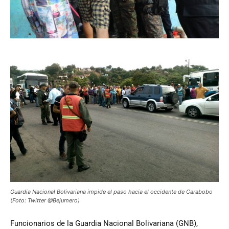
Guardia Nacional Bolivariana impide el paso hacia el occidente de Carabobo
(Foto: Twitter @Bejumero)
Funcionarios
de la Guardia Nacional Bolivariana (GNB),