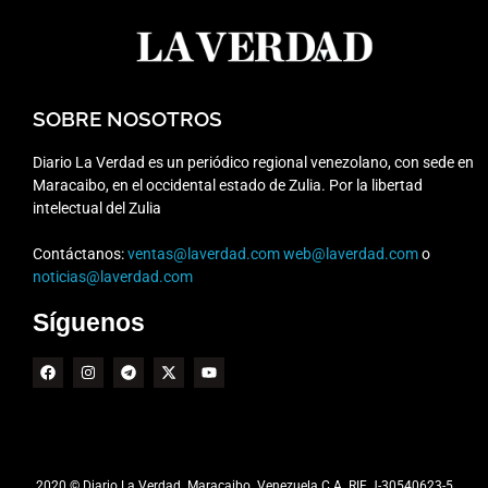
SOBRE NOSOTROS
Diario La Verdad es un periódico regional venezolano, con sede en
Maracaibo, en el occidental estado de Zulia. Por la libertad
intelectual del Zulia
Contáctanos:
ventas@laverdad.com
web@laverdad.com
o
noticias@laverdad.com
Síguenos
2020 © Diario La Verdad. Maracaibo. Venezuela C.A. RIF J-30540623-5