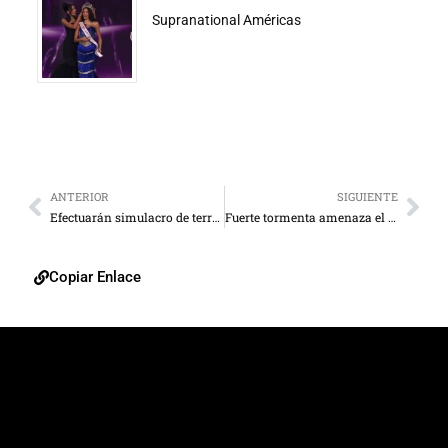
Supranational Américas
ANTERIOR
SIGUIENTE
Efectuarán simulacro de terremoto en Venezuela
Fuerte tormenta amenaza el Chile – Colombia de esta noche
Copiar Enlace