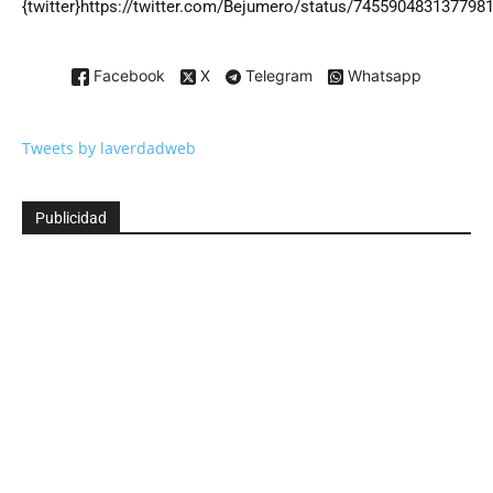
{twitter}https://twitter.com/Bejumero/status/7455904831377981
Facebook
X
Telegram
Whatsapp
Tweets by laverdadweb
Publicidad