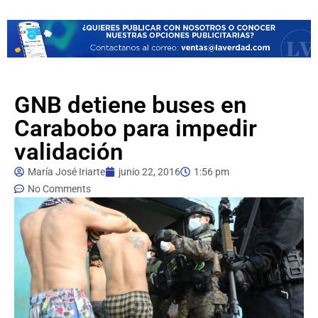
GNB detiene buses en
Carabobo para impedir
validación
María José Iriarte
junio 22, 2016
1:56 pm
No Comments