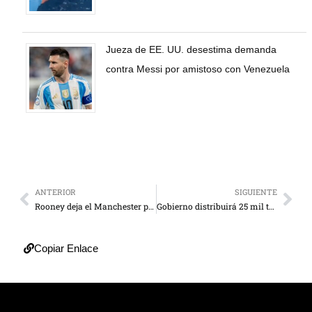
Jueza de EE. UU. desestima demanda
contra Messi por amistoso con Venezuela
ANTERIOR
SIGUIENTE
Rooney deja el Manchester para regresar al Everton
Gobierno distribuirá 25 mil toneladas de proteína este mes
Copiar Enlace