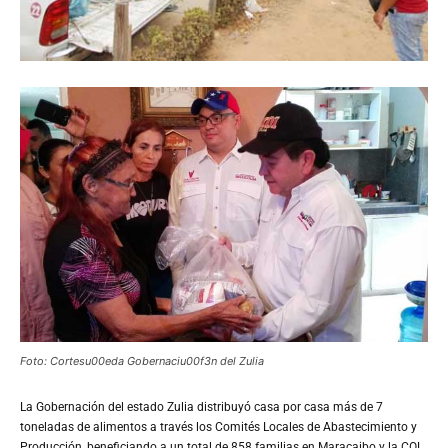
Foto: Cortesu00eda Gobernaciu00f3n del Zulia
La
Gobernación del estado Zulia distribuyó casa por casa más de 7
toneladas de alimentos a través los Comités Locales de Abastecimiento y
Producción, beneficiando a un total de 858 familias en Maracaibo y la COL