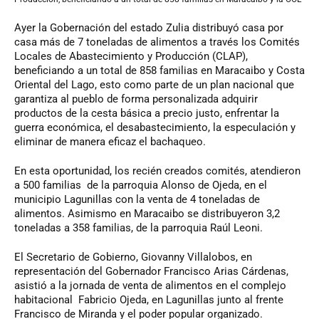
Ayer la Gobernación del estado Zulia distribuyó casa por
casa más de 7 toneladas de alimentos a través los Comités
Locales de Abastecimiento y Producción (CLAP),
beneficiando a un total de 858 familias en Maracaibo y Costa
Oriental del Lago, esto como parte de un plan nacional que
garantiza al pueblo de forma personalizada adquirir
productos de la cesta básica a precio justo, enfrentar la
guerra económica, el desabastecimiento, la especulación y
eliminar de manera eficaz el bachaqueo.
En esta oportunidad, los recién creados comités, atendieron
a 500 familias de la parroquia Alonso de Ojeda, en el
municipio Lagunillas con la venta de 4 toneladas de
alimentos. Asimismo en Maracaibo se distribuyeron 3,2
toneladas a 358 familias, de la parroquia Raúl Leoni.
El Secretario de Gobierno, Giovanny Villalobos, en
representación del Gobernador Francisco Arias Cárdenas,
asistió a la jornada de venta de alimentos en el complejo
habitacional Fabricio Ojeda, en Lagunillas junto al frente
Francisco de Miranda y el poder popular organizado.