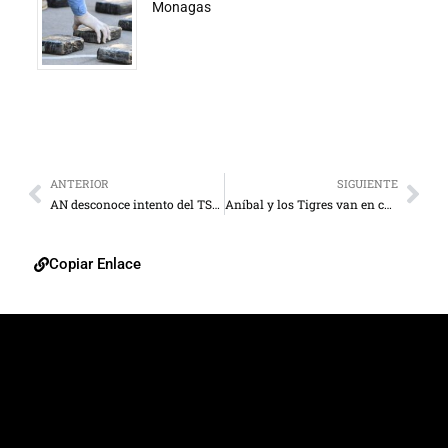
Monagas
ANTERIOR
SIGUIENTE
AN desconoce intento del TSJ de “liquidar” al nuevo Parlamento
Aníbal y los Tigres van en caída libre
Copiar Enlace