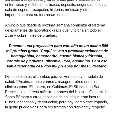
enfermeras y médicos, farmacia, depósito, seguridad, cocina,
sala de espera, recepción, historias médicas y otras
importantes para su funcionamiento.
Anunció que desde la próxima semana comienza el sistema
de exámenes de laboratorio gratis que funciona en todo el
Zulia y cubre miles de pruebas.
“Tenemos una proyección para este año de un millón 500
mil pruebas gratis. Y aquí se van a practicar exámenes de
hemoglobina, hematocrito, cuenta blanca y fórmula,
contaje de plaquetas, glicemia, urea, creatinina. Para eso
van a tener aquí casi dos mil pruebas por mes”, destacó.
Dijo que esto es el cambio, para volver al nuevo modelo de
salud. “Próximamente vamos a inaugurar otros centros
clínicos como El Lucero, en Cabimas; El Silencio, en San
Francisco; las áreas más importantes del Hospital General de
Santa Bárbara y otros espacios de salud que eran basura,
ruinas, abandono y destrucción, pero hoy, como este espacio,
la gente puede venir para ser tratado con dignidad y respeto”.