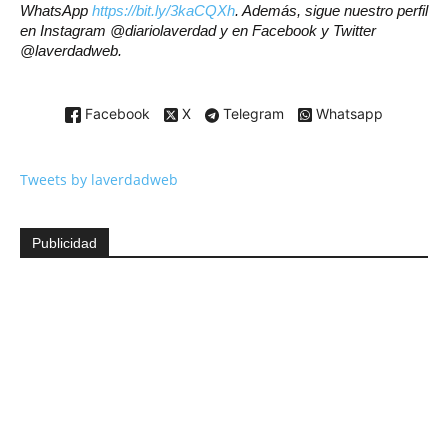
WhatsApp
https://bit.ly/3kaCQXh
. Además, sigue nuestro perfil
en Instagram @diariolaverdad y en Facebook y Twitter
@laverdadweb.
Facebook
X
Telegram
Whatsapp
Tweets by laverdadweb
Publicidad