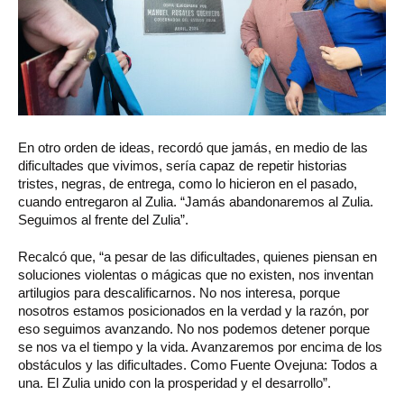
En otro orden de ideas, recordó que jamás, en medio de las
dificultades que vivimos, sería capaz de repetir historias
tristes, negras, de entrega, como lo hicieron en el pasado,
cuando entregaron al Zulia. “Jamás abandonaremos al Zulia.
Seguimos al frente del Zulia”.
Recalcó que, “a pesar de las dificultades, quienes piensan en
soluciones violentas o mágicas que no existen, nos inventan
artilugios para descalificarnos. No nos interesa, porque
nosotros estamos posicionados en la verdad y la razón, por
eso seguimos avanzando. No nos podemos detener porque
se nos va el tiempo y la vida. Avanzaremos por encima de los
obstáculos y las dificultades. Como Fuente Ovejuna: Todos a
una. El Zulia unido con la prosperidad y el desarrollo”.