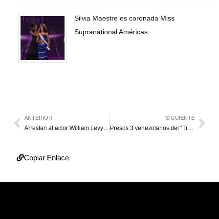
Silvia Maestre es coronada Miss
Supranational Américas
ANTERIOR
SIGUIENTE
Arrestan al actor William Levy en Florida
Presos 3 venezolanos del “Tren de Aragua” por disparar a un gendarme en Chile
Copiar Enlace