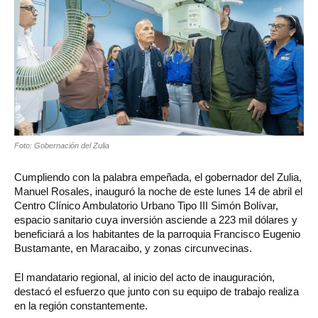
Foto: Gobernación del Zulia
Cumpliendo con la palabra empeñada, el gobernador del Zulia,
Manuel Rosales, inauguró la noche de este lunes 14 de abril el
Centro Clínico Ambulatorio Urbano Tipo III Simón Bolívar,
espacio sanitario cuya inversión asciende a 223 mil dólares y
beneficiará a los habitantes de la parroquia Francisco Eugenio
Bustamante, en Maracaibo, y zonas circunvecinas.
El mandatario regional, al inicio del acto de inauguración,
destacó el esfuerzo que junto con su equipo de trabajo realiza
en la región constantemente.