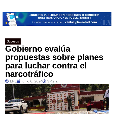
Sucesos
Gobierno evalúa
propuestas sobre planes
para luchar contra el
narcotráfico
EFE
junio 6, 2024
9:42 am