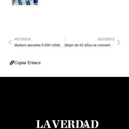
ANTERIOR
SIGUIENTE
Maduro aprueba 9.500 créditos para emprendedores
Mujer de 63 años se convierte en madre en Italia
Copiar Enlace