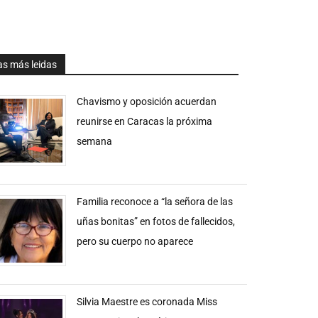
as más leidas
Chavismo y oposición acuerdan
reunirse en Caracas la próxima
semana
Familia reconoce a “la señora de las
uñas bonitas” en fotos de fallecidos,
pero su cuerpo no aparece
Silvia Maestre es coronada Miss