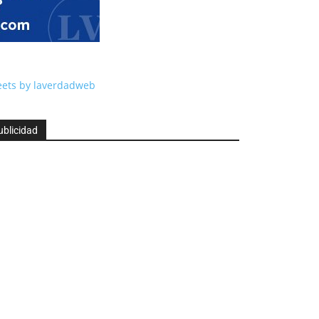
ets by laverdadweb
ublicidad