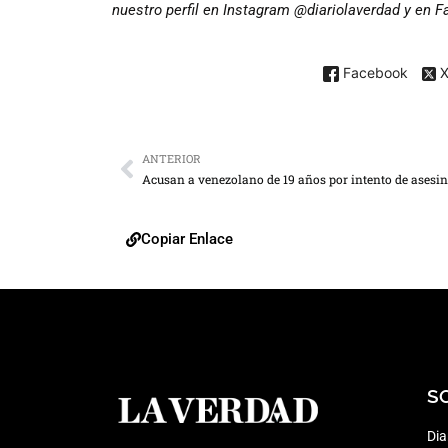
nuestro perfil en Instagram @diariolaverdad y en 
Facebook
ANTERIOR
Copiar Enlace
S
Dia