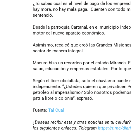
¿Tú sabes cuál es el nivel de pago de los empren
hay mora, no hay mala paga. ¡Cuenten con todo m
sentenció.
Desde la parroquia Cartanal, en el municipio Ind
motor del nuevo aparato económico.
Asimismo, recalcó que creó las Grandes Misiones
sector de manera integral.
Maduro hizo un recorrido por el estado Miranda. En
salud, educación y empresas estatales. Por lo que 
Según el líder oficialista, solo el chavismo pue
independiente. “¿Ustedes quieren que privaticen P
petróleo al imperialismo? Solo nosotros podemos
patria libre o colonia”, expresó.
Fuente:
Tal Cual
¿Deseas recibir esta y otras noticias en tu celula
los siguientes enlaces: Telegram
https://t.me/diar