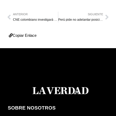
ANTERIOR
SIGUIENTE
CNE colombiano investigará financiamiento a Santos
Perú pide no adelantar posición sobre situación de Venezuela
Copiar Enlace
SOBRE NOSOTROS