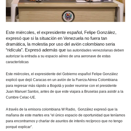
Este
miércoles, el expresidente español, Felipe González,
expresó que si la situación en Venezuela no fuera tan
dramática, la molestia por uso del avión colombiano seria
“ridícula”. Expresó además que
las autoridades venezolanas deben
autorizar la entrada a su espacio aéreo de una aeronave de estas
características
Este miércoles, el expresidente del Gobierno español Felipe González
explicó que dejó Caracas en un avión de la Fuerza Aérea Colombiana
para regresar más rápido a Bogotá y poder reunirse con el presidente
Juan Manuel Santos, antes de que este viajara a Bruselas para asistir a la
Cumbre Celac-UE.
A través de la emisora
colombiana W Radio,
González
expresó que l
a
mañana de este martes era “el único espacio de oportunidad que teníamos
para encontrarnos y charlar de asuntos de interés recíproco que no tengo
porqué explicar”.