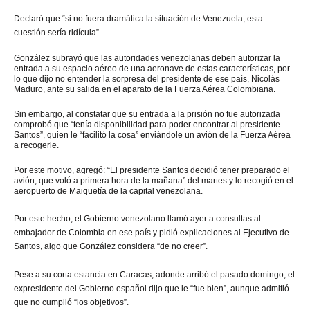
Declaró que
“si no fuera dramática la situación de Venezuela, esta
cuestión sería ridícula”
.
González subrayó que las autoridades venezolanas deben autorizar la
entrada a su espacio aéreo de una aeronave de estas características, por
lo que dijo no entender la sorpresa del presidente de ese país, Nicolás
Maduro, ante su salida en el aparato de la Fuerza Aérea Colombiana.
Sin embargo, al constatar que su entrada a la prisión no fue autorizada
comprobó que “tenía disponibilidad para poder encontrar al presidente
Santos”, quien le “facilitó la cosa” enviándole un avión de la Fuerza Aérea
a recogerle.
Por este motivo, agregó: “El presidente Santos decidió tener preparado el
avión, que voló a primera hora de la mañana” del martes y lo recogió en el
aeropuerto de Maiquetía de la capital venezolana.
Por este hecho, el Gobierno venezolano llamó ayer a consultas al
embajador de Colombia en ese país y pidió explicaciones al Ejecutivo de
Santos, algo que González considera “de no creer”.
Pese a su corta estancia en Caracas, adonde arribó el pasado domingo, el
expresidente del Gobierno español dijo que le “fue bien”, aunque admitió
que no cumplió “los objetivos”.