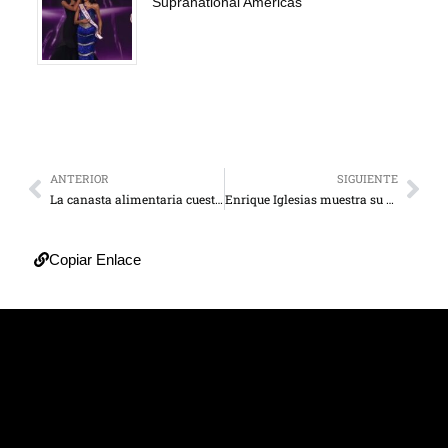
Supranational Américas
ANTERIOR
SIGUIENTE
La canasta alimentaria cuesta 3.7 salarios mínimos
Enrique Iglesias muestra su mano tras la cirugía
Copiar Enlace