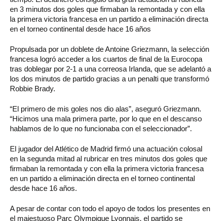
en 3 minutos dos goles que firmaban la remontada y con ella
la primera victoria francesa en un partido a eliminación directa
en el torneo continental desde hace 16 años
Propulsada por un doblete de Antoine Griezmann, la selección
francesa logró acceder a los cuartos de final de la Eurocopa
tras doblegar por 2-1 a una correosa Irlanda, que se adelantó a
los dos minutos de partido gracias a un penalti que transformó
Robbie Brady.
“El primero de mis goles nos dio alas”, aseguró Griezmann.
“Hicimos una mala primera parte, por lo que en el descanso
hablamos de lo que no funcionaba con el seleccionador”.
El jugador del Atlético de Madrid firmó una actuación colosal
en la segunda mitad al rubricar en tres minutos dos goles que
firmaban la remontada y con ella la primera victoria francesa
en un partido a eliminación directa en el torneo continental
desde hace 16 años.
A pesar de contar con todo el apoyo de todos los presentes en
el majestuoso Parc Olympique Lyonnais, el partido se