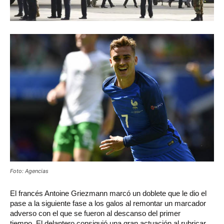
Foto: Agencias
El
francés Antoine Griezmann marcó un doblete que le dio el
pase a la siguiente fase a los galos al remontar un marcador
adverso con el que se fueron al descanso del primer
tiempo. El delantero consiguió una gran actuación al rubricar