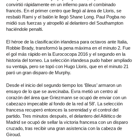
convirtió rápidamente en un infierno para el combinado
francés. En el primer centro que llegó al área de Lloris, se
resbaló Rami y el balón le llegó Shane Long. Paul Pogba no
midió sus fuerzas y atropelló al delantero del Southampton
haciéndole penalti.
El héroe de la clasificación irlandesa para octavos ante Italia,
Robbie Brady, transformó la pena máxima en el minuto 2. Fue
el gol más rápido en la Eurococopa 2016 y el segundo en la
historia del torneo. La selección irlandesa pudo haber ampliado
su ventaja, pero se topó con Hugo Lloris, que en el minuto 21
paró un gran disparo de Murphy.
Desde el inicio del segundo tiempo los ‘Bleus’ armaron un
ensayo de lo que se avecinaba. Evra metió un centro al
corazón del área que Griezmann se ocupó de enviar con un
cabezazo impecable al fondo de la red al 58′. La selección
francesa recuperó entonces la serenidad y el control del
partido. Tres minutos después, el delantero del Atlético de
Madrid se ocupó de sellar la victoria francesa con un disparo
cruzado, tras recibir una gran asistencia con la cabeza de
Giroud.