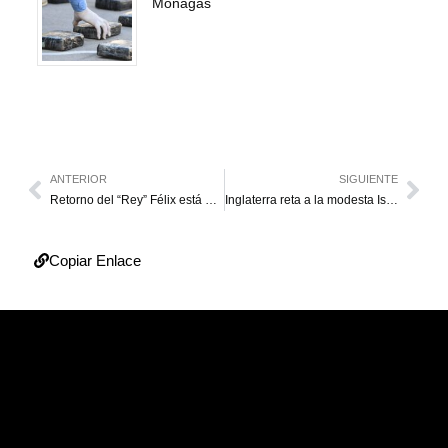
Monagas
ANTERIOR
SIGUIENTE
Retorno del “Rey” Félix está pautado para el 12 de julio
Inglaterra reta a la modesta Islandia con la vista en cuartos
Copiar Enlace