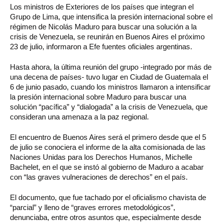
Los ministros de Exteriores de los países que integran el
Grupo de Lima, que intensifica la presión internacional sobre el
régimen de Nicolás Maduro para buscar una solución a la
crisis de Venezuela, se reunirán en Buenos Aires el próximo
23 de julio, informaron a Efe fuentes oficiales argentinas.
Hasta ahora, la última reunión del grupo -integrado por más de
una decena de países- tuvo lugar en Ciudad de Guatemala el
6 de junio pasado, cuando los ministros llamaron a intensificar
la presión internacional sobre Maduro para buscar una
solución “pacífica” y “dialogada” a la crisis de Venezuela, que
consideran una amenaza a la paz regional.
El encuentro de Buenos Aires será el primero desde que el 5
de julio se conociera el informe de la alta comisionada de las
Naciones Unidas para los Derechos Humanos, Michelle
Bachelet, en el que se instó al gobierno de Maduro a acabar
con “las graves vulneraciones de derechos” en el país.
El documento, que fue tachado por el oficialismo chavista de
“parcial” y lleno de “graves errores metodológicos”,
denunciaba, entre otros asuntos que, especialmente desde