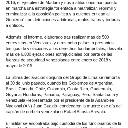
2016, el Ejecutivo de Maduro y sus instituciones han puesto
en marcha una estrategia “orientada a neutralizar, reprimir y
criminalizar a la oposición política y a quienes critican al
Gobierno” con detenciones arbitrarias, malos tratos y torturas
a críticos.
Además, el informe, elaborado tras realizar más de 500
entrevistas en Venezuela y otros ocho países a presuntos
testigos de violaciones a los derechos fundamentales, desvela
más de 6.800 ejecuciones extrajudiciales por parte de las
fuerzas de seguridad venezolanas entre enero de 2018 y
mayo de 2019.
La última declaración conjunta del Grupo de Lima se remonta
al 30 de junio pasado, cuando los Gobiernos de Argentina,
Brasil, Canadá, Chile, Colombia, Costa Rica, Guatemala,
Guyana, Honduras, Panamá, Paraguay, Perú, Santa Lucía y
Venezuela -representada por el presidente de la Asamblea
Nacional (AN) Juan Guaidó- condenaron la muerte ese día del
capitán de corbeta venezolano Rafael Acosta Arévalo.
El militar se encontraba bajo custodia de los funcionarios de la