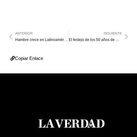
ANTERIOR
SIGUIENTE
Hambre crece en Latinoamérica por crisis de Venezuela, dice ONU
El festejo de los 50 años de Comic-Con San Diego
Copiar Enlace