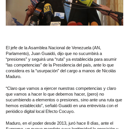
El jefe de la Asamblea Nacional de Venezuela (AN,
Parlamento), Juan Guaidó, dijo que no sucumbirá a
“presiones” y seguirá una “ruta” ya establecida para asumir
“las competencias” de la Presidencia del país, ante lo que
considera es la “usurpación” del cargo a manos de Nicolás
Maduro.
“Claro que vamos a ejercer nuestras competencias y claro
que vamos a hacer lo que debemos hacer, (pero) no
sucumbiendo a elementos o presiones, sino ante una ruta que
hemos establecido”, señaló Guaidó en una entrevista con el
periódico digital local Efecto Cocuyo.
Maduro, en el poder desde 2013, juró hace 8 días, ante el
Supremo, un nuevo mandato cuya legitimidad la oposición y