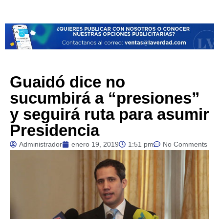
Guaidó dice no
sucumbirá a “presiones”
y seguirá ruta para asumir
Presidencia
Administrador
enero 19, 2019
1:51 pm
No Comments