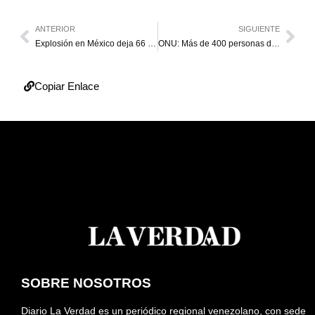
ANTERIOR
SIGUIENTE
Explosión en México deja 66 fallecidos y más de 76 heridos
ONU: Más de 400 personas desplazadas en Catatumbo
Copiar Enlace
SOBRE NOSOTROS
Diario La Verdad es un periódico regional venezolano, con sede