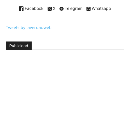
Facebook
X
Telegram
Whatsapp
Tweets by laverdadweb
Publicidad