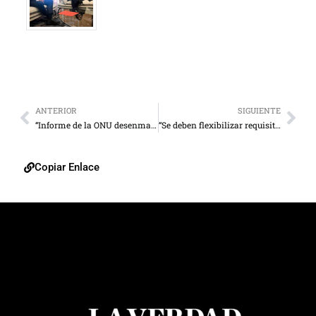
ANTERIOR
SIGUIENTE
“Informe de la ONU desenmascara finalmente a Maduro”
“Se deben flexibilizar requisitos de entrada a Chile”
Copiar Enlace