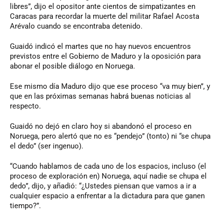
libres”, dijo el opositor ante cientos de simpatizantes en
Caracas para recordar la muerte del militar Rafael Acosta
Arévalo cuando se encontraba detenido.
Guaidó indicó el martes que no hay nuevos encuentros
previstos entre el Gobierno de Maduro y la oposición para
abonar el posible diálogo en Noruega.
Ese mismo día Maduro dijo que ese proceso “va muy bien”, y
que en las próximas semanas habrá buenas noticias al
respecto.
Guaidó no dejó en claro hoy si abandonó el proceso en
Noruega, pero alertó que no es “pendejo” (tonto) ni “se chupa
el dedo” (ser ingenuo).
“Cuando hablamos de cada uno de los espacios, incluso (el
proceso de exploración en) Noruega, aquí nadie se chupa el
dedo”, dijo, y añadió: “¿Ustedes piensan que vamos a ir a
cualquier espacio a enfrentar a la dictadura para que ganen
tiempo?”.