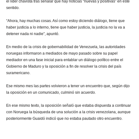
el líder chavista tras señalar que hay noticias “nuevas y positivas” en este
sentido.
“Ahora, hay muchas cosas. Así como estoy diciendo diálogo, tiene que
haber justicia a lo interno, tiene que haber justicia, la justicia no la va a
detener nada ni nadie”, apuntó.
En medio de la crisis de gobernabilidad de Venezuela, las autoridades
noruegas informaron a mediados de mayo pasado sobre su papel
mediador en una fase inicial para entablar un diálogo político entre el
Gobierno de Maduro y la oposición a fin de resolver la crisis del país
suramericano.
Ese mismo mes las partes volvieron a tener un encuentro que, según dijo
la oposición en un comunicado, culminó sin acuerdo.
En ese mismo texto, la oposición señaló que estaba dispuesta a continuar
con Noruega la búsqueda de una solución a la crisis venezolana, aunque
posteriormente Guaidó indicó que no estaba pautado otro encuentro.