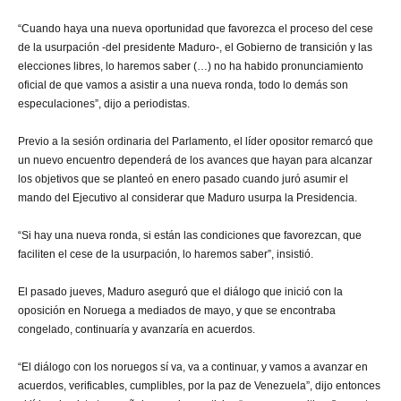
“Cuando haya una nueva oportunidad que favorezca el proceso del cese
de la usurpación -del presidente Maduro-, el Gobierno de transición y las
elecciones libres, lo haremos saber (…) no ha habido pronunciamiento
oficial de que vamos a asistir a una nueva ronda, todo lo demás son
especulaciones”, dijo a periodistas.
Previo a la sesión ordinaria del Parlamento, el líder opositor remarcó que
un nuevo encuentro dependerá de los avances que hayan para alcanzar
los objetivos que se planteó en enero pasado cuando juró asumir el
mando del Ejecutivo al considerar que Maduro usurpa la Presidencia.
“Si hay una nueva ronda, si están las condiciones que favorezcan, que
faciliten el cese de la usurpación, lo haremos saber”, insistió.
El pasado jueves, Maduro aseguró que el diálogo que inició con la
oposición en Noruega a mediados de mayo, y que se encontraba
congelado, continuaría y avanzaría en acuerdos.
“El diálogo con los noruegos sí va, va a continuar, y vamos a avanzar en
acuerdos, verificables, cumplibles, por la paz de Venezuela”, dijo entonces