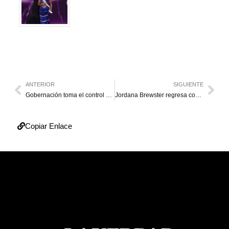
ANTERIOR
SIGUIENTE
Gobernación toma el control del gas residencial y doméstico
Jordana Brewster regresa como Mía en Rápidos y Furiosos 9
Copiar Enlace